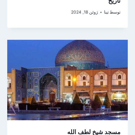
تاریخ
توسط
تینا
ژوئن 18, 2024
مسجد شیخ لطف الله