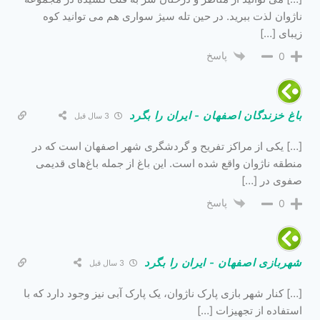
ناژوان لذت ببرید. در حین تله سیژ سواری هم می توانید کوه
زیبای […]
پاسخ
0
باغ خزندگان اصفهان - ایران را بگرد
3 سال قبل
[…] یکی از مراکز تفریح و گردشگری شهر اصفهان است که در
منطقه ناژوان واقع شده است. این باغ از جمله باغ‌های قدیمی
صفوی در […]
پاسخ
0
شهربازی اصفهان - ایران را بگرد
3 سال قبل
[…] کنار شهر بازی پارک ناژوان، یک پارک آبی نیز وجود دارد که با
استفاده از تجهیزات […]