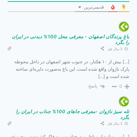
قدیمی‌ترین
باغ پرندگان اصفهان - معرفی محل 100% دیدنی در ایران
را بگرد
3 سال قبل
[…] بیش از ۱۰ هکتار، در جنوب شهر اصفهان در داخل محوطه
پارک ناژوان واقع شده است. این باغ به‌صورت دایره‌ای ساخته
شده است و […]
پاسخ
0
تله سیژ ناژوان -معرفی جاهای 100% جذاب در ایران را
بگرد
3 سال قبل
[…] می توانید از مناظر و درختان سر به فلک کشیده در مجموعه