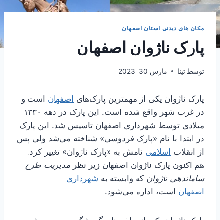
مکان های دیدنی استان اصفهان
پارک ناژوان اصفهان
توسط
تینا
مارس 30, 2023
پارک ناژوان یکی از مهمترین پارک‌های
اصفهان
است و
در غرب شهر واقع شده است. این پارک در دهه ۱۳۳۰
میلادی توسط شهرداری اصفهان تاسیس شد. این پارک
در ابتدا با نام «پارک فردوسی» شناخته می‌شد ولی پس
از انقلاب
اسلامی
نامش به «پارک ناژوان» تغییر کرد.
هم اکنون پارک ناژوان اصفهان زیر نظر
مدیریت طرح
ساماندهی ناژوان
که وابسته به
شهرداری
اصفهان
است، اداره می‌شود.