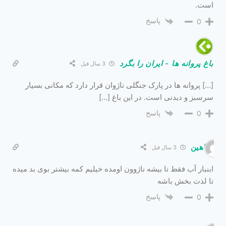
است.
پاسخ
0
باغ پروانه ها - ایران را بگرد
3 سال قبل
[…] پروانه ها در پارک جنگلی ناژوان قرار دارد که مکانی بسیار
سرسبز و دیدنی است. در این باغ […]
پاسخ
0
شاهین
3 سال قبل
ابنبار آب فقط تا بیشه ناژوون اومده خیلیم کمه بیشتر بوی بد میده
تا لذت بخش باشه
پاسخ
0