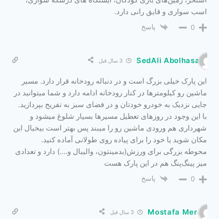
اسب سواری و قایق‌ رانی دارد.
پاسخ
0
SedAli Abolhasani
3 سال قبل
این پارک خیلی بزرگ است و در دنباله رودخانه قرار دارد. مسیر
ماشین رو کیلومترها در کنار رودخانه ادامه دارد و شما میتوانید در
جایی نزدیک به خودرو خودتان و در فضای سبز به تفریح بپردازید.
با این وجود در روزهای تعطیل مسیرها بسیار شلوغ میشود و
شهرداری هم ورودی ماشین رو را میبند پس بهتر است بیخیال این
مکان شوید یا خود را برای پیاده روی طولانی آماده کنید.
محوطه بزرگی برای ورزش(بدمینتون، والیبال و….) دارد و تعدادی
میز پینگ‌پنگ هم در این پارک هست
پاسخ
0
Mostafa Meraji
3 سال قبل