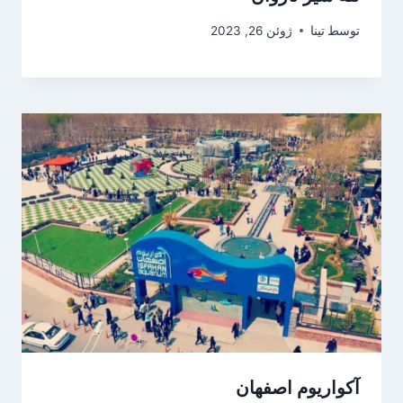
توسط
تینا
ژوئن 26, 2023
آکواریوم اصفهان