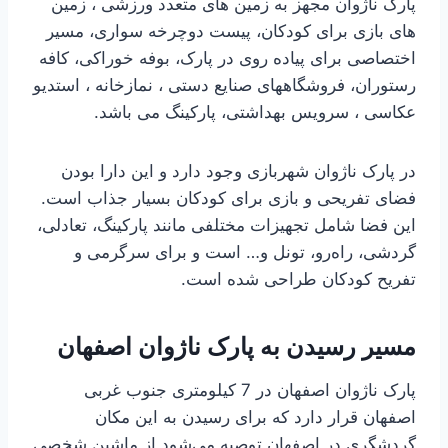
پارک ناژوان مجهز به زمین های متعدد ورزشی ، زمین
های بازی برای کودکان، پیست دوچرخه سواری، مسیر
اختصاصی برای پیاده روی در پارک، بوفه خوراکی، کافه
رستوران، فروشگاههای صنایع دستی ، نمازخانه ، استدیو
عکاسی ، سرویس بهداشتی، پارکینگ می باشد.
در پارک ناژوان شهربازی وجود دارد و این دارا بودن
فضای تفریحی و بازی برای کودکان بسیار جذاب است.
این فضا شامل تجهیزات مختلفی مانند پارکینگ، تعادلی،
گردشی، راه‌رو، تونل و… است و برای سرگرمی و
تفریح کودکان طراحی شده است.
مسیر رسیدن به
پارک ناژوان
اصفهان
پارک ناژوان اصفهان در 7 کیلومتری جنوب غربی
اصفهان قرار دارد که برای رسیدن به این مکان
گردشگری در اصفهان توصیه می‌شود از ماشین شخصی