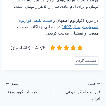
تومان و برای ایام عادی سال را ۵ هزار تومان است.
در مورد آکواریوم اصفهان و
قیمت بلیط آکواریوم
اصفهان در سال 1402
در مطلبی جداگانه بصورت
مفصل و تفضیلی صحبت کردیم.
4.7/5 - (49 امتیاز)
برچسب‌های
#
طبیعت گردی
نوشته:
راهبری
قبلی
بعدی
فهرست اماکن دیدنی
حیوانات کویر ورزنه
نوشته
ایران