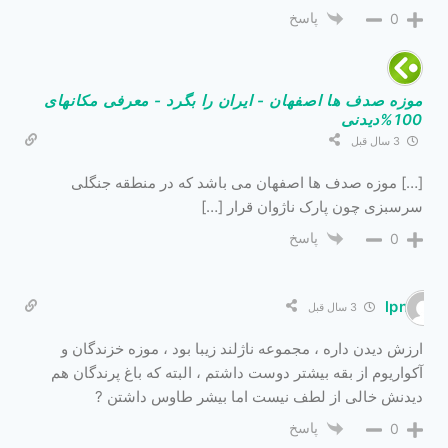
پاسخ
0
موزه صدف ها اصفهان - ایران را بگرد - معرفی مکانهای
100%دیدنی
3 سال قبل
[…] موزه صدف ها اصفهان می باشد که در منطقه جنگلی
سرسبزی چون پارک ناژوان قرار […]
پاسخ
0
lpnei
3 سال قبل
ارزش دیدن داره ، مجموعه ناژلند زیبا بود ، موزه خزندگان و
آکواریوم از بقه بیشتر دوست داشتم ، البته که باغ پرندگان هم
دیدنش خالی از لطف نیست اما بیشر طاوس داشتن ?
پاسخ
0