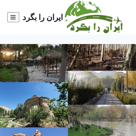
ازگشت
ه
ایران را بگرد
حتوا