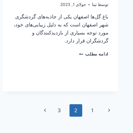
توسط
تینا
جولای 1, 2023
باغ گل‌ها اصفهان یکی از جاذبه‌های گردشگری
شهر اصفهان است که به دلیل زیبایی‌های خود،
مورد توجه بسیاری از بازدیدکنندگان و
گردشگران قرار دارد.
باغ
ادامه مطلب
گل
ها
اصفهان
پیمایش
صفحه
صفحه
3
2
1
صفحه
قبلی
بعدی