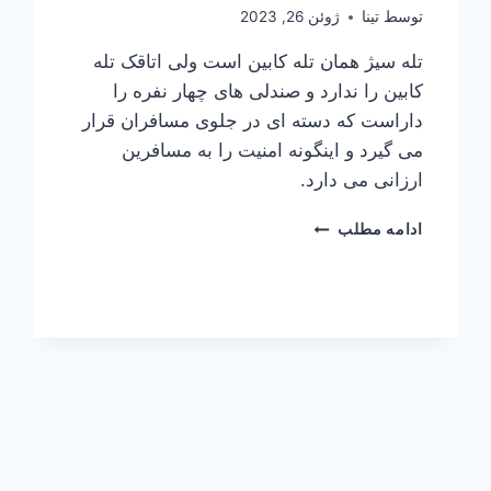
توسط
تینا
ژوئن 26, 2023
تله سیژ همان تله کابین است ولی اتاقک تله
کابین را ندارد و صندلی های چهار نفره را
داراست که دسته ای در جلوی مسافران قرار
می گیرد و اینگونه امنیت را به مسافرین
ارزانی می دارد.
تله
ادامه مطلب
سیژ
ناژوان