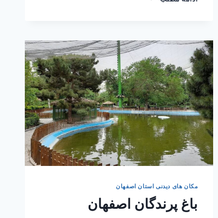
خواجو
مکان های دیدنی استان اصفهان
باغ پرندگان اصفهان