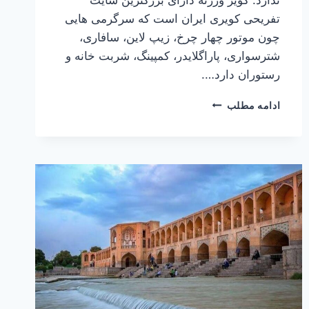
تفریحی کویری ایران است که سرگرمی هایی
چون موتور چهار چرخ، زیپ لاین، سافاری،
شترسواری، پاراگلایدر، کمپینگ، شربت خانه و
رستوران دارد….
کویر
ادامه مطلب
ورزنه