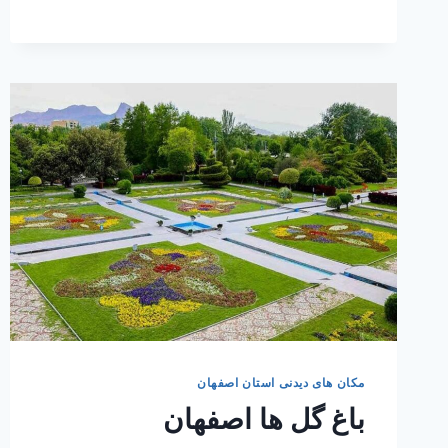
مکان های دیدنی استان اصفهان
باغ گل ها اصفهان