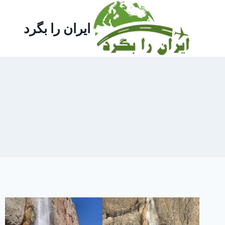
ازگشت
ه
ایران را بگرد
حتوا