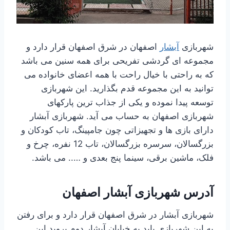
شهربازی
آبشار
اصفهان در شرق اصفهان قرار دارد و
مجموعه ای گردشی تفریحی برای همه سنین می باشد
که به راحتی با خیال راحت با همه اعضای خانواده می
توانید به این مجموعه قدم بگذارید. این شهربازی
توسعه پیدا نموده و یکی از جذاب ترین پارکهای
شهربازی اصفهان به حساب می آید. شهربازی آبشار
دارای بازی ها و تجهیزاتی چون جامپینگ، تاب کودکان و
بزرگسالان، سرسره بزرگسالان، تاب 12 نفره، چرخ و
فلک، ماشین برقی، سینما پنج بعدی و ….. می باشد.
آدرس شهربازی آبشار اصفهان
شهربازی آبشار در شرق اصفهان قرار دارد و برای رفتن
به این شهربازی باید به خیابان آبشار دوم بروید این