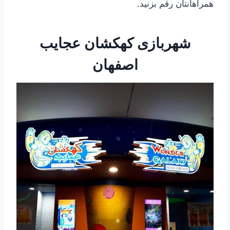
همراهانتان رقم بزنید.
شهربازی کهکشان عجایب
اصفهان