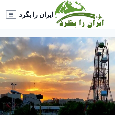
ازگشت
ه
ایران را بگرد
حتوا