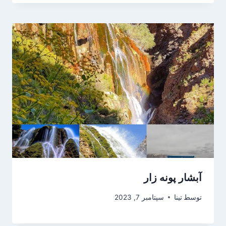
آبشار پونه زار
توسط
تینا
سپتامبر 7, 2023