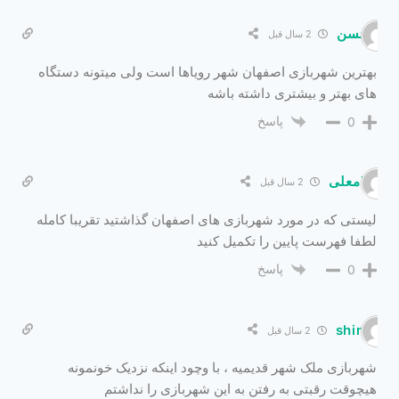
محسن
2 سال قبل
بهترین شهربازی اصفهان شهر رویاها است ولی میتونه دستگاه
های بهتر و بیشتری داشته باشه
پاسخ
0
غلامعلی
2 سال قبل
لیستی که در مورد شهربازی های اصفهان گذاشتید تقریبا کامله
لطفا فهرست پایین را تکمیل کنید
پاسخ
0
shima
2 سال قبل
شهربازی ملک شهر قدیمیه ، با وچود اینکه نزدیک خونمونه
هیچوقت رقبتی به رفتن به این شهربازی را نداشتم