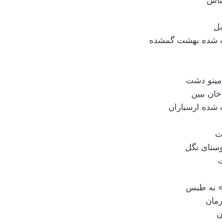
ستای نگل