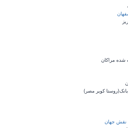
فهان
بانک(روستا کویر مصر)
 نقش جهان