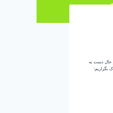
ر حال دست به
 بگزاریم: