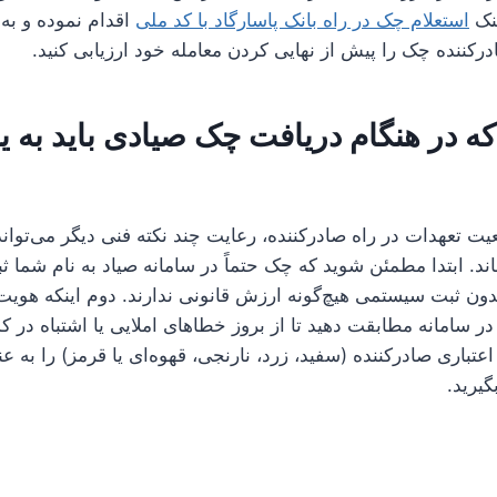
ینک
استعلام چک در راه بانک پاسارگاد با کد ملی
اقدام نموده و به
درکننده چک را پیش از نهایی کردن معامله خود ارزیابی کنید.
ه در هنگام دریافت چک صیادی باید به یا
ت تعهدات در راه صادرکننده، رعایت چند نکته فنی دیگر می‌تواند
ند. ابتدا مطمئن شوید که چک حتماً در سامانه صیاد به نام شما 
ون ثبت سیستمی هیچ‌گونه ارزش قانونی ندارند. دوم اینکه هویت
در سامانه مطابقت دهید تا از بروز خطاهای املایی یا اشتباه در 
اعتباری صادرکننده (سفید، زرد، نارنجی، قهوه‌ای یا قرمز) را به ع
یرید.