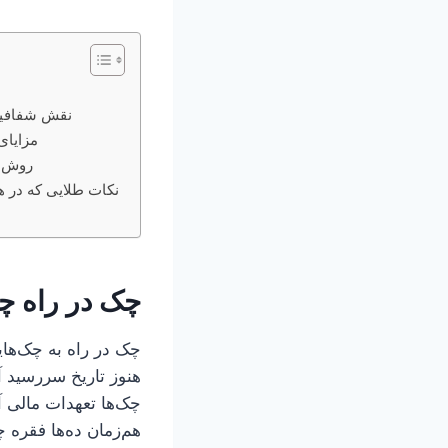
نقش شفافیت
مزایای
روش‌ه
نکات طلایی که در ه
چک در راه چ
چک در راه به چک‌های
هنوز تاریخ سررسید آن
چک‌ها تعهدات مالی آ
هم‌زمان ده‌ها فقره