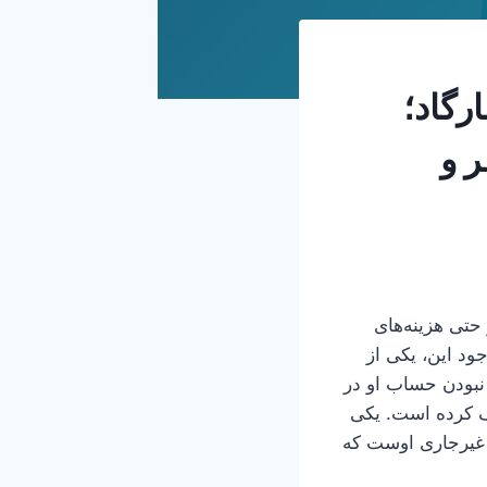
رگاد؛
ر و
حتی هزینه‌های
ود این، یکی از
نبودن حساب او در
رف کرده است. یکی
 غیرجاری اوست که