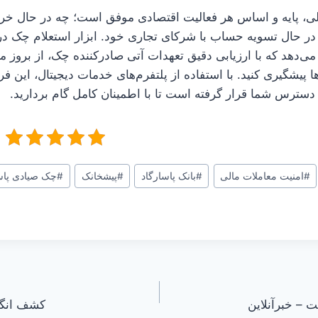
الی، پایه و اساس هر فعالیت اقتصادی موفق است؛ چه در حال خر
ر حال تسویه حساب با شرکای تجاری خود. ابزار استعلام چک در ر
 می‌دهد که با ارزیابی دقیق تعهدات آتی صادرکننده چک، از بروز 
یشگیری کنید. با استفاده از پلتفرم‌های خدمات دیجیتال، این فرآی
 دسترس شما قرار گرفته است تا با اطمینان کامل گام بردارید.
#
امنیت معاملات مالی
#
بانک پاسارگاد
#
پیشخانک
#
چک صیادی پاس
 – خبرآنلاین
کشف انگشتره