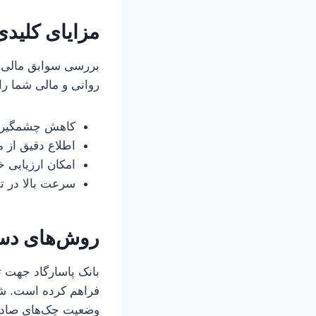
مزایای کلید
بررسی سوابق مالی صا
روانی و مالی شما را 
کاهش چشمگیر ر
اطلاع دقیق از 
امکان ارزیابی 
سرعت بالا در ت
روش‌های دس
بانک پاسارگاد جهت 
فراهم کرده است. شما
وضعیت چک‌های صادرش