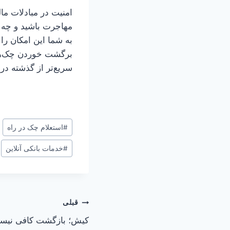
امنیت در مبادلات م
مهاجرت باشید و چه د
به شما این امکان را
برگشت خوردن چک‌ها پ
سریع‌تر از گذشته در
برچسب‌های
#
استعلام چک در راه
نوشته:
#
خدمات بانکی آنلاین
راهبری
قبلی
کیش؛ بازگشت کافی نیست
نوشته