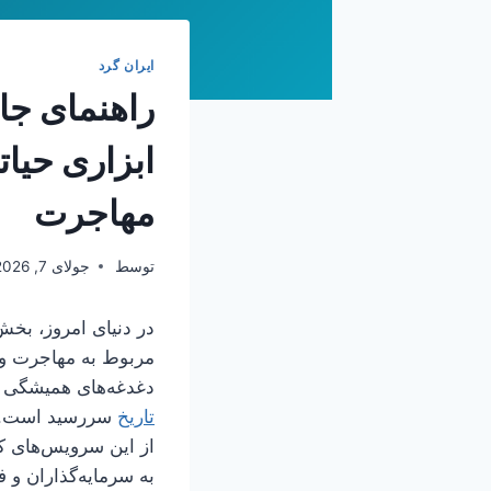
ایران گرد
راهنمای جام
ابزاری حیات
مهاجرت
توسط
جولای 7, 2026
در دنیای امروز، بخش
مربوط به مهاجرت و س
دغدغه‌های همیشگی د
تاریخ
سررسید است. با
از این سرویس‌های ک
به سرمایه‌گذاران و ف