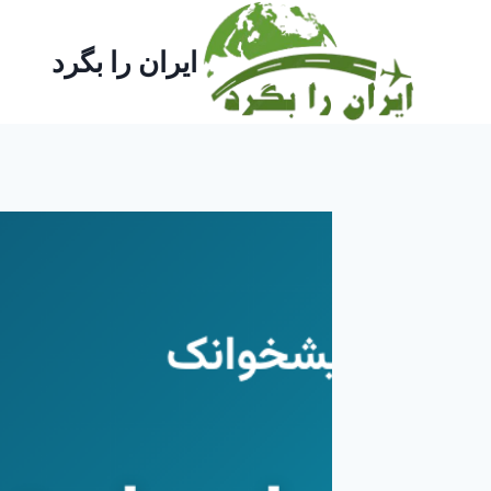
ازگشت
ه
ایران را بگرد
حتوا