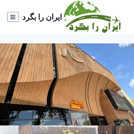
ازگشت
ه
ایران را بگرد
حتوا