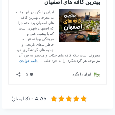
4.7/5 - (3 امتیاز)