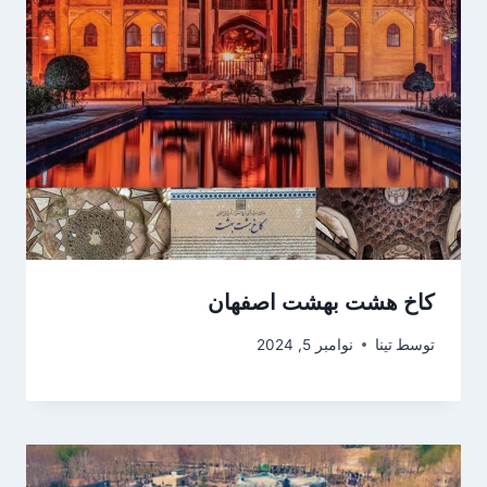
کاخ هشت بهشت اصفهان
توسط
تینا
نوامبر 5, 2024