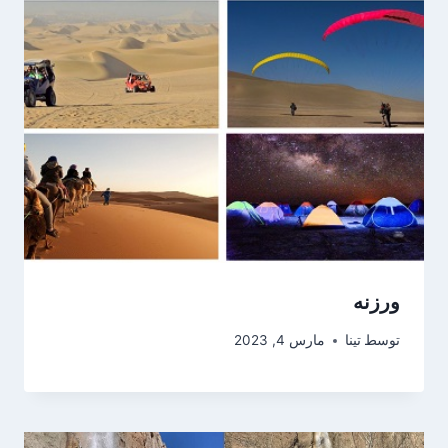
ورزنه
توسط
تینا
مارس 4, 2023