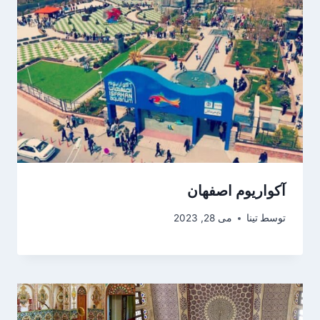
آکواریوم اصفهان
توسط
تینا
می 28, 2023