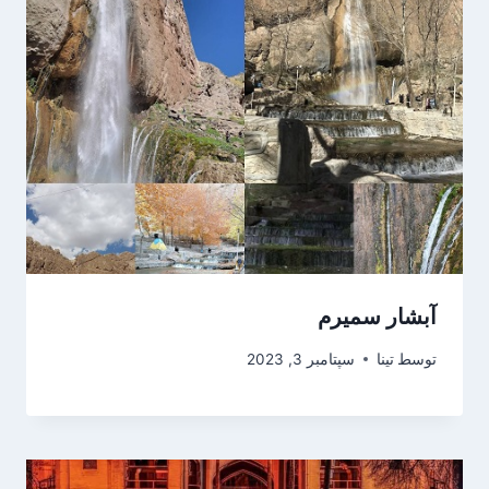
آبشار سمیرم
توسط
تینا
سپتامبر 3, 2023