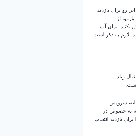
ن رو برای بازدید
ازدید از
 نکنید. برای آب
د. لازم به ذکر است
بال زیاد
یست.
انه، سرویس
قه به خصوص در
رای بازدید انتخاب