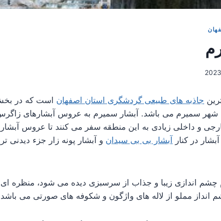
فهان
رم
ترین
جاذبه های طبیعی گردشگری استان اصفهان
است که در بخش
 شهر سمیرم می باشد. آبشار سمیرم به عروس آبشارهای زاگ
رجی و داخلی زیادی به این منطقه سفر می کنند تا عروس آبشار
آبشار در کنار
آبشار بی بی سیدان
و آبشار پونه زار جزء دیدنی تر
شم اندازی زیبا و جذاب از سرسبزی دیده می شود، منظره ای زی
 انداز مملو از لاله های واژگون و شکوفه های صورتی می باشد.