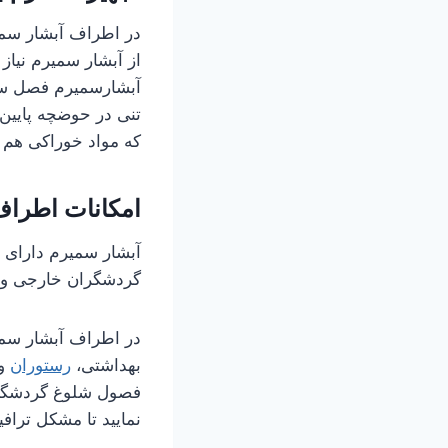
در اطراف آبشار سمی
از آبشار سمیرم نیاز 
آبشارسمیرم فصل سردی
تنی در حوضچه پایین 
که مواد خوراکی هم ه
امکانات اطراف
آبشار سمیرم دارای ام
گردشگران خارجی و د
در اطراف آبشار سم
بهداشتی،
رستوران
و 
فصول شلوغ گردشگری و
نمایید تا مشکل تراف