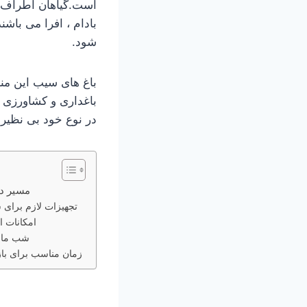
است.گیاهان اطراف آب
بادام ، افرا می باش
شود.
باغ های سیب این م
باغداری و کشاورزی 
در نوع خود بی نظیر
مسیر د
تجهیزات لازم برای 
امکانات 
شب ماند
زمان مناسب برای باز