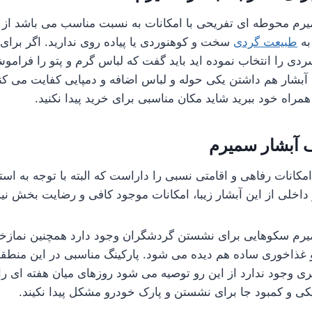
رم محوطه ای تفریحی با امکانات به نسبت مناسب می باشد از ای
به
طبیعت گردی
سخت و کوهنوردی یا پیاده روی ندارید. اگر برای ب
 را انتخاب نموده اید باید گفت که لباس گرم و پتو را فراموش
آبشار هم داشتن یکی حوله و لباس اضافه و دمپایی کفایت می کن
مراه خود ببرید شاید مکان مناسبی برای خرید پیدا نکنید.
 آبشار سمیرم
کانات رفاهی و اقامتی نسبی را داراست که البته با توجه به استق
اخلی از این آبشار زیبا، امکانات موجود کافی و رضایت بخش ن
یرم سکوهایی برای نشستن گردشگران وجود دارد همچنین نمازخ
غذاخوری ساده هم دیده می شود. پارکینگ مناسبی در این منط
جود ندارد از این رو توصیه می شود روزهای میان هفته ای را ب
یکی و کمبود جا برای نشستن و پارک خودرو مشکل پیدا نکیند.