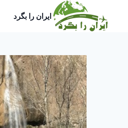
ازگشت
ه
ایران را بگرد
حتوا