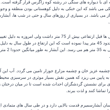
 ای با دیواره های سنگی در رشته کوه زاگرس قرار گرفته است. 
کی می باشد که این خنکی به دلیل کوهستانی بودن منطقه و وجود
ر می باشد. در بسیاری از روزهای سال و حتی در شب ها، آبشارس
آبشار سمیرم در سال ها قبل ارتفاعی بیش از 75 متر داشت ولی امروز
صخره ها، ارتفاعی حدود 45 متر پیدا نموده است که این ارتفاع در طول سال ب
و زیاد می شود و ح
شمه عزیز خان و چشمه مزارع جوزار تامین می گردد. آب این آبش
 پایین می ریزد که همین نقش بسیار موثری در سرسبزی محیط دا
 برای نشستن گردشگران احداث شده است تا در میان درختان ز
تماشا کنند و لذت ببرند.
ان آبشارسمیرم قدمت بالایی دارد و در طی سال های متمادی ای