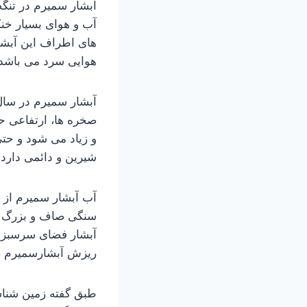
آبشار سمیرم در تنگه
آب و هوای بسیار خن
های اطراف این آبشا
هوایی سرد می باشد.
شیرین و دائمی دارد.
آب آبشار سمیرم از چ
سنگی صاف و بزرگ به
آبشار فضای سرسبزی
ریزش آبشارسمیرم را 
طبق گفته زمین شناس