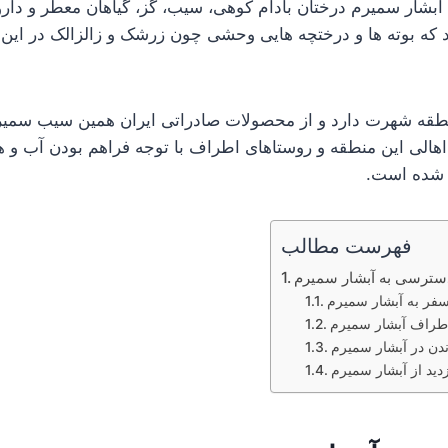
شار سمیرم درختان بادام کوهی، سیب، گز، گیاهان معطر و داروئی
ند که بوته ها و درختچه هایی وحشی چون زرشک و زالزالک در این
نطقه شهرت دارد و از محصولات صادراتی ایران همین سیب سمی
اهالی این منطقه و روستاهای اطراف با توجه فراهم بودن آب و 
 شده است.
فهرست مطالب
سترسی به آبشار سمیرم
سفر به آبشار سمیرم
اطراف آبشار سمیرم
ن در آبشار سمیرم
دید از آبشار سمیرم