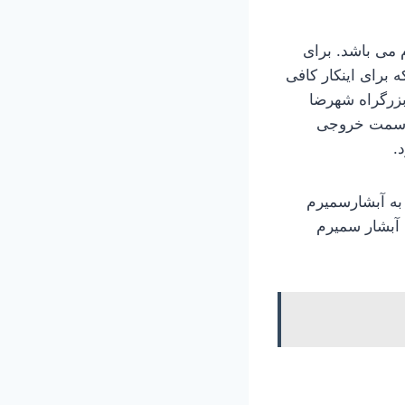
ر 4 کیلومتری شرق سمیرم می باشد. برای
برای اینکار کافی
بزرگراه شهرضا
از سمت خروجی
 به آبشارسمیرم
 آبشار سمیرم