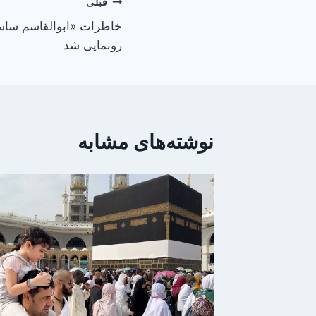
راهبری
قبلی
خاطرات «ابوالقاسم ساس
نوشته
رونمایی شد
نوشته‌های مشابه