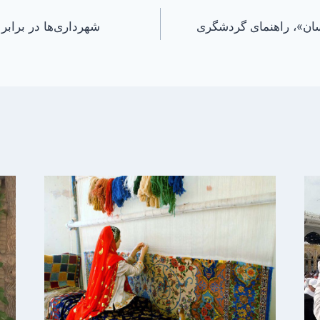
ان»، راهنمای گردشگری
شهرداری‌ها در براب