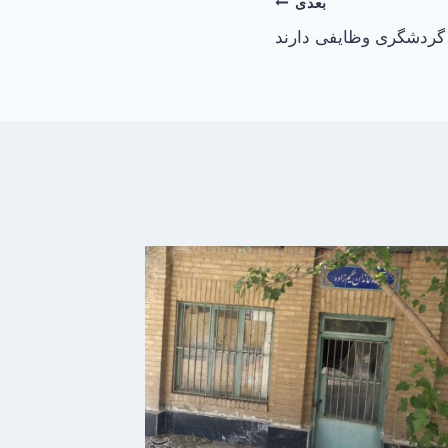
بعدی
ر گردشگری وظایفی دارند