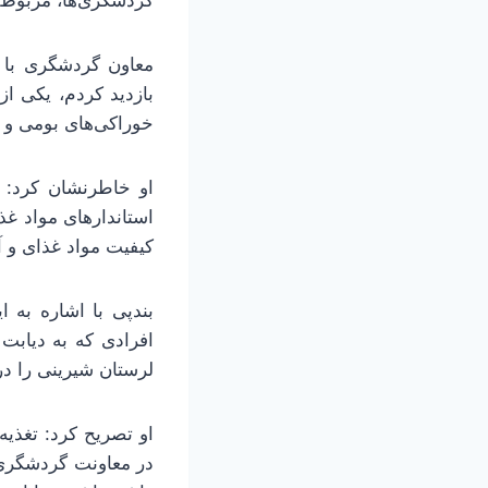
گردشگری‌ها، مربوط
معاون گردشگری با ا
بازدید کردم، یکی از
خوراکی‌های بومی و 
او خاطرنشان کرد: 
استاندارهای مواد غ
کیفیت مواد غذای و 
بندپی با اشاره به 
افرادی که به دیابت 
لرستان شیرینی را د
او تصریح کرد: تغذیه
در معاونت گردشگری 