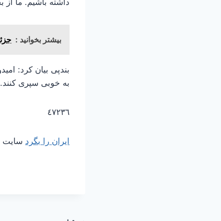
داشته باشیم. ما از
بیشتر بخوانید :
جزئی
بندپی بیان کرد: امید
به خوبی سپری کنند.
٤٧٢٣٦
ایران را بگرد
سایت مر