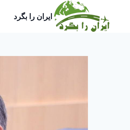
ازگشت
ه
ایران را بگرد
حتوا