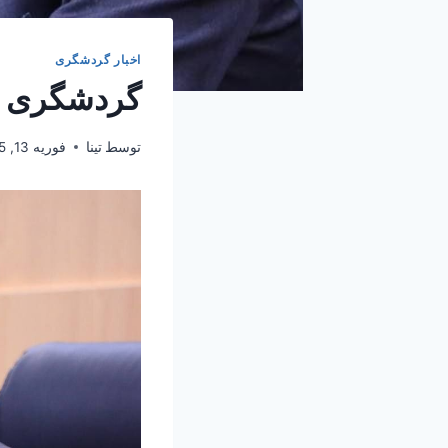
اخبار گردشگری
گردشگری خ
توسط
تینا
فوریه 13, 2025