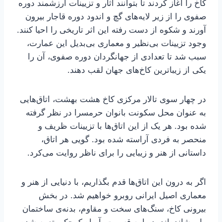
کاخ را آغاز کردند تا بتوانند آثار و تزیینات ارزشمند دوره
صفوی را از زیر لایه‌های گچ و اندود دوره قاجار بیرون
آورند و شکوه از دست رفته این اثر تاریخی را احیا کنند.
وجود تزیینات بی‌نظیر و معماری بی‌بدیل این عمارت،
سبب شد تا تعدادی از جهانگردان دوره صفوی، آن را
یکی از زیباترین کاخ‌های جهان لقب دهند.
در چهار سوی تالار مرکزی کاخ هشت بهشت، اتاق‌هایی
به عنوان محل سکونت بانوان حرمسرا در نظر گرفته
شده بود. هر یک از این اتاق‌ها با تزیینات ظریف و
منحصر به فردی آراسته شده بود. گویی هر اتاق،
داستانی از هنر و زیبایی را برای ناظر روایت می‌کرد.
اگر به درون این اتاق‌ها قدم بگذاریم، با دنیایی از هنر و
معماری اصیل ایرانی روبرو خواهیم شد. در بخش
بیرونی کاخ، سنگ‌های سخت و مقاوم، بدنه‌ی ساختمان
را پوشانده‌اند. در این قسمت، آبراه کوچکی تعبیه شده