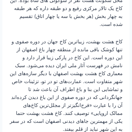
محل سکونت هشت نفر از سوگولی های شاه بوده. این
کاخ یک تالار مرکزی رفیع و دو طبقه داره که هر طبقه
به چهار بخش (هر بخش با سه یا چهار اتاق) تقسیم
شده است.
کاخ هشت بهشت، زیباترین کاخ جهان در دوره صفوی و
تنها کوشک باقی مانده از منطقه چهار باغ اصفهان از
این دوره است. این کاخ در پارکی زیبا قرار دارد و
نامش در فهرست آثار ملی ایران دیده می‌شود. سبک
معماری کاخ هشت بهشت اصفهان با دیگر سازه‌های این
شهر متفاوت است. عمارت‌های تو در تو، تزئینات خاص
و تماشایی این بنا و باغ اطراف آن باعث شد تا
جهانگردانی که در دوره صفوی از این باغ دیدن کرده‌اند
آن را با عبارت «فرح‌انگیزتر از مجلل‌ترین کاخ‌های
ممالک اروپایی» توصیف کنند. کاخ هشت بهشت حتما
یکی از مهمترین جاهای دیدنی اصفهان است که در سفر
به این شهر نباید از قلم بیفتد.