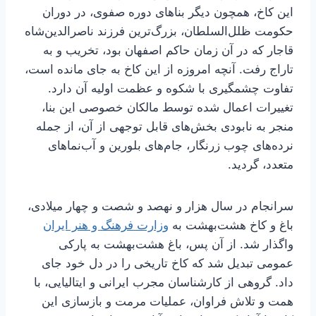
این کاخ، همچون دیگر بناهای دوره صفوی، در دوران
حکومت ظلل‌السلطان، بزرگ‌ترین فرزند ناصرالدین‌شاه
قاجار که در آن زمان حاکم اصفهان بود، تخریب و به
تاراج رفت. آنچه امروزه از این کاخ به جای مانده است،
تفاوت چشمگیری با شکوه و عظمت اولیه آن دارد.
تغییرات اعمال شده توسط مالکان خصوصی این بنا،
منجر به نابودی بخش‌های قابل توجهی از آن، از جمله
نرده‌های چوب زرنگار، جام‌های بلورین و آب‌نماهای
متعدد، گردید.
سرانجام در سال هزار و نهصد و شصت و چهار میلادی،
باغ و کاخ هشت‌بهشت به
وزارت فرهنگ و هنر ایران
واگذار شد. از آن پس، باغ هشت‌بهشت به پارکی
عمومی تبدیل شد که کاخ تاریخی را در دل خود جای
داد. گروهی از کارشناسان مجرب ایرانی و ایتالیایی، با
همت و تلاش فراوان، عملیات مرمت و بازسازی این