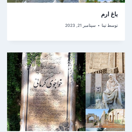
باغ ارم
توسط
تینا
سپتامبر 21, 2023