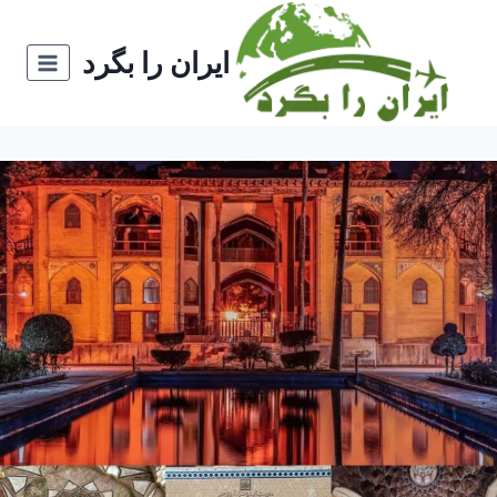
ازگشت
ه
ایران را بگرد
حتوا