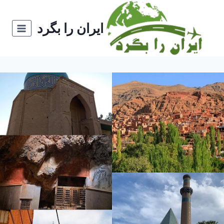
ازگشت
ه
ایران را بگرد
حتوا