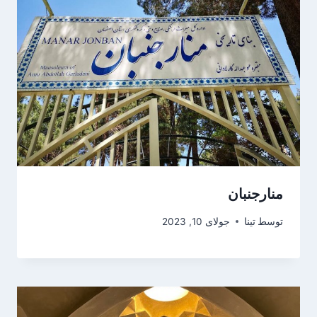
منارجنبان
توسط
تینا
جولای 10, 2023