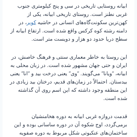
ابیانه روستایی تاریخی در سی و پنج کیلومتری جنوب
غربی نطنز است. روستای تاریخی ابیانه، یکی از
کهن‌ترین سکونت‌گاه‌های انسانی در حاشیه
کویر
، در
دامنه رشته کوه کرکس واقع شده است. ارتفاع ابیانه از
سطح دریا حدود دو هزار و دویست متر است.
این روستا به خاطر معماری سنتی و فرهنگ خاصش، در
ایران و حتی جهان مشهور شده است. در زبان محلی به
ابیانه، “ویانا” می‌گویند. “وی” یعنی درخت بید و “انا” یعنی
بیدستان. احتمالاً در زمان‌های قدیم، درختان بید زیادی در
این منطقه وجود داشته که این اسم روی آن گذاشته
شده است.
قدمت دروازه غربی ابیانه به دوره هخامنشیان
برمی‌گردد، اوج شکوه آن در دوره ساسانی بوده و این
ساختمان‌های عنکبوتی شکل مربوط به دوره صفویه