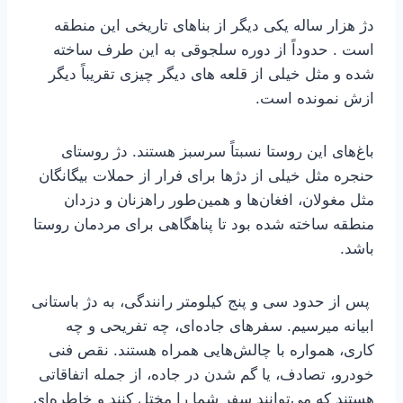
دژ هزار ساله یکی دیگر از بناهای تاریخی این منطقه
است . حدوداً از دوره سلجوقی به این طرف ساخته
شده و مثل خیلی از قلعه های دیگر چیزی تقریباً دیگر
ازش نمونده است.
باغ‌های این روستا نسبتاً سرسبز هستند. دژ روستای
حنجره مثل خیلی از دژها برای فرار از حملات بیگانگان
مثل مغولان، افغان‌ها و همین‌طور راهزنان و دزدان
منطقه ساخته شده بود تا پناهگاهی برای مردمان روستا
باشد.
پس از حدود سی و پنج کیلومتر رانندگی، به دژ باستانی
ابیانه میرسیم. سفرهای جاده‌ای، چه تفریحی و چه
کاری، همواره با چالش‌هایی همراه هستند. نقص فنی
خودرو، تصادف، یا گم شدن در جاده، از جمله اتفاقاتی
هستند که می‌توانند سفر شما را مختل کنند و خاطره‌ای