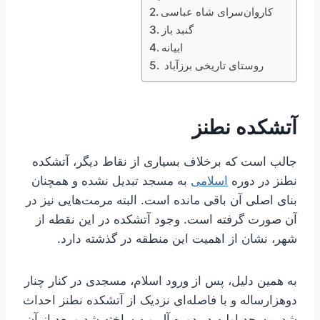
کاروان‌سرای شاه عباسی
گنبد باز
ابیانه
روستای تاریخی برزآباد
آتشکده نطنز
جالب است که برخلاف بسیاری از نقاط دیگر، آتشکده
نطنز در دوره
اسلامی
به مسجد تبدیل نشده و همچنان
بنای اصلی آن باقی مانده است. البته مرمت‌هایی نیز در
آن صورت گرفته است. وجود آتشکده در این نقطه از
شهر، نشان از اهمیت این منطقه در گذشته دارد.
به همین دلیل، پس از ورود اسلام، مسجدی در کنار چنار
دوهزارساله و با فاصله‌ای نزدیک از آتشکده نطنز احداث
شد. مسجد اولیه در دوره آل‌بویه ساخته شد و بعد از آن