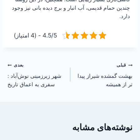
چندین حمام قدیمی، آب انبار و برج دیده بانی نیز وجود
دارد.
4.5/5 - (4 امتیاز)
راهبری
قبلی
بعدی
بهشت گمشده شیراز پیدا
شهر زیرزمینی نوش‌آباد :
نوشته
تر از همیشه
سفری به اعماق تاریخ
نوشته‌های مشابه