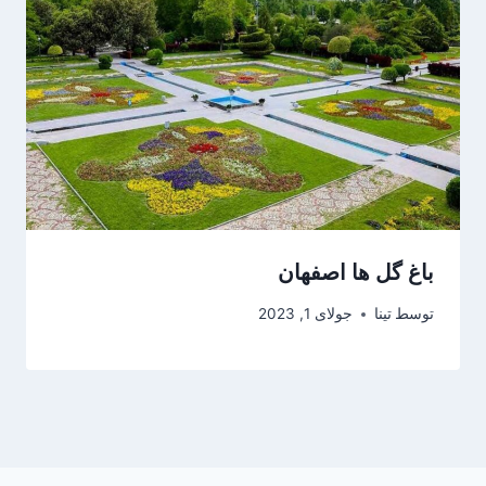
باغ گل ها اصفهان
توسط
تینا
جولای 1, 2023