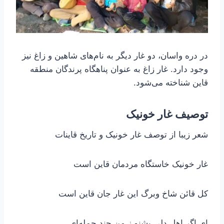
در دره واسان، دو غار دیگر به نام‌های شاهین و زاغ نیز
وجود دارد. غار زاغ به عنوان پناهگاه پرندگان منطقه
قاین شناخته می‌شود.
توصیف غار خونیک
شعر زیبا از توصف غار خونیک و تاریخ قاینات
غار خونیک خاستگاه مردمان قاین است
کل قائن شاخ وبرگ این غار جان قاین است
ای اگر اهل دلی بشنو ز من چند جمله‌ای