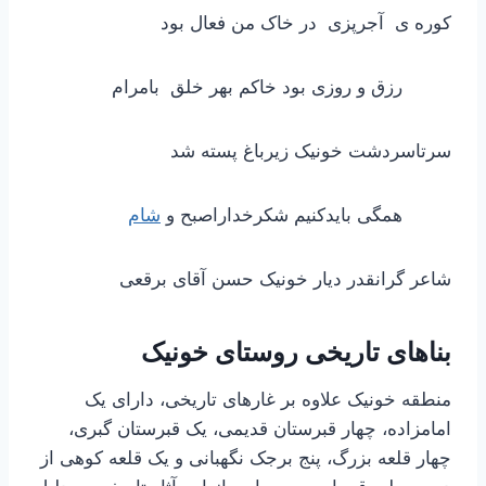
کوره ی آجرپزی در خاک من فعال بود
رزق و روزی بود خاکم بهر خلق بامرام
سرتاسردشت خونیک زیرباغ پسته شد
همگی بایدکنیم شکرخداراصبح و
شام
شاعر گرانقدر دیار خونیک حسن آقای برقعی
بناهای تاریخی
روستای خونیک
منطقه خونیک علاوه بر غارهای تاریخی، دارای یک
امامزاده، چهار قبرستان قدیمی، یک قبرستان گبری،
چهار قلعه بزرگ، پنج برجک نگهبانی و یک قلعه کوهی از