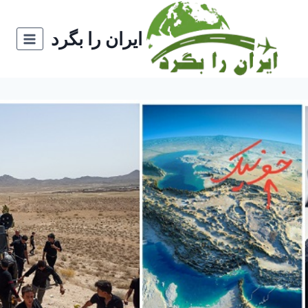
ازگشت
ه
ایران را بگرد
حتوا