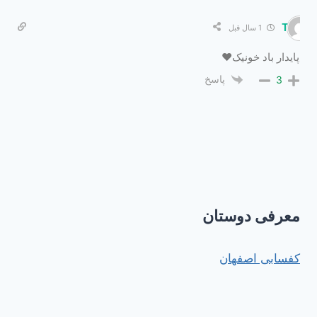
Tik
1 سال قبل
پایدار باد خونیک❤️
پاسخ
3
معرفی دوستان
کفسابی اصفهان