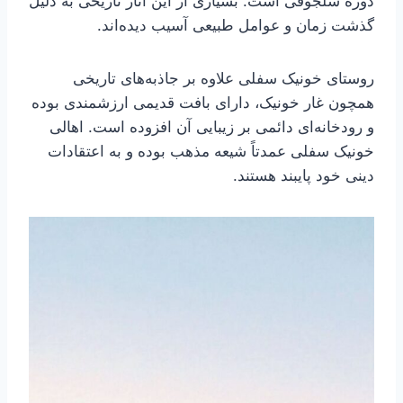
دوره سلجوقی است. بسیاری از این آثار تاریخی به دلیل
گذشت زمان و عوامل طبیعی آسیب دیده‌اند.
روستای خونیک سفلی علاوه بر جاذبه‌های تاریخی
همچون غار خونیک، دارای بافت قدیمی ارزشمندی بوده
و رودخانه‌ای دائمی بر زیبایی آن افزوده است. اهالی
خونیک سفلی عمدتاً شیعه مذهب بوده و به اعتقادات
دینی خود پایبند هستند.