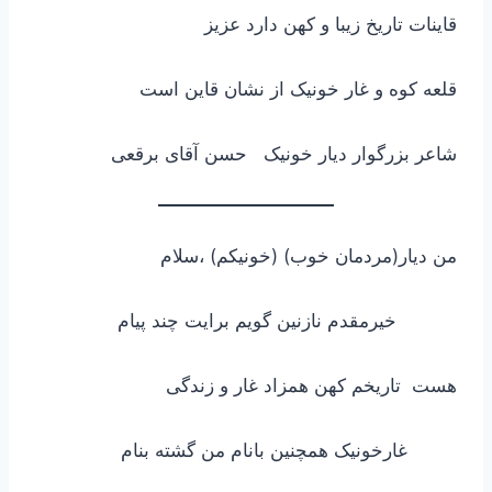
قاینات تاریخ زیبا و کهن دارد عزیز
قلعه کوه و غار خونیک از نشان قاین است
شاعر بزرگوار دیار خونیک حسن آقای برقعی
من دیار(مردمان خوب) (خونیکم) ،سلام
خیرمقدم نازنین گویم برایت چند پیام
هست تاریخم کهن همزاد غار و زندگی
غارخونیک همچنین بانام من گشته بنام