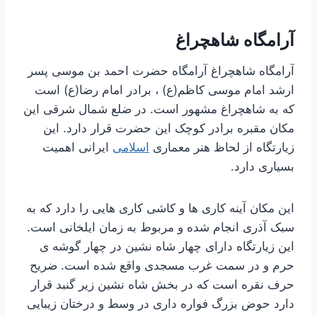
آرامگاه شاهچراغ
آرامگاه شاهچراغ آرامگاه حضرت احمد بن موسی پسر
ارشد امام موسی کاظم(ع) ، برادر امام رضا(ع) است
که به شاهچراغ مشهور است. در ضلع شمال شرقی این
مکان مقبره برادر کوچک این حضرت قرار دارد. این
زیارتگاه از لحاظ هنر معماری
اسلامی
ایرانی اهمیت
بسیاری دارد.
این مکان آینه کاری ها و کاشی کاری هایی را دارد که به
سبک آذری انجام شده و مربوط به زمان ایلخانی است.
این زیارتگاه دارای چهار شاه نشین در چهار گوشه ی
حرم و در سمت غرب مسجدی واقع شده است. ضریح
حرف نقره است که در بخش شاه نشین زیر گنبد قرار
دارد حوض بزرگ فواره داری در وسط و درختان زیبایی