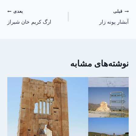
راهبری
قبلی
بعدی
آبشار پونه زار
ارگ کریم خان شیراز
نوشته
نوشته‌های مشابه