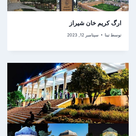
ارگ کریم خان شیراز
توسط
تینا
سپتامبر 12, 2023