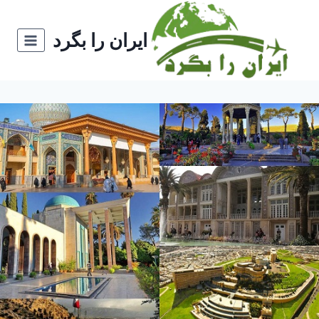
ازگشت
ه
ایران را بگرد
حتوا