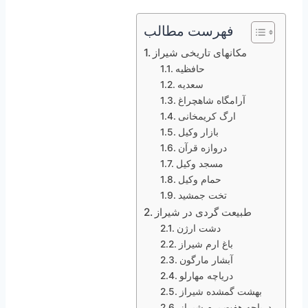
فهرست مطالب
مکانهای تاریخی شیراز
حافظیه
سعدیه
آرامگاه شاهچراغ
ارگ کریمخانی
بازار وکیل
دروازه قرآن
مسجد وکیل
حمام وکیل
تخت جمشید
طبیعت گردی در شیراز
دشت ارژن
باغ ارم شیراز
آبشار مارگون
دریاچه مهارلو
بهشت گمشده شیراز
دریاچه هفت برم شیراز