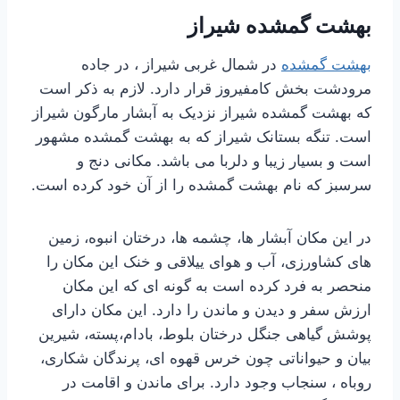
بهشت گمشده شیراز
بهشت گمشده
در شمال غربی شیراز ، در جاده
مرودشت بخش کامفیروز قرار دارد. لازم به ذکر است
که بهشت گمشده شیراز نزدیک به آبشار مارگون شیراز
است. تنگه بستانک شیراز که به بهشت گمشده مشهور
است و بسیار زیبا و دلربا می باشد. مکانی دنج و
سرسبز که نام بهشت گمشده را از آن خود کرده است.
در این مکان آبشار ها، چشمه ها، درختان انبوه، زمین
های کشاورزی، آب و هوای ییلاقی و خنک این مکان را
منحصر به فرد کرده است به گونه ای که این مکان
ارزش سفر و دیدن و ماندن را دارد. این مکان دارای
پوشش گیاهی جنگل درختان بلوط، بادام،پسته، شیرین
بیان و حیواناتی چون خرس قهوه ای، پرندگان شکاری،
روباه ، سنجاب وجود دارد. برای ماندن و اقامت در