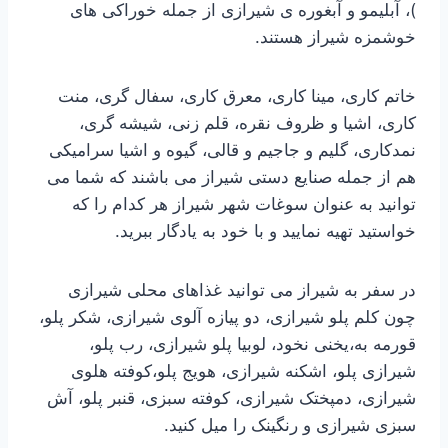
)، آبلیمو و آبغوره ی شیرازی از جمله خوراکی های
خوشمزه شیراز هستند.
خاتم کاری، مینا کاری، معرق کاری، سفال گری، منت
کاری، اشیا و ظروف نقره، قلم زنی، شیشه گری،
نمدکاری، گلیم و جاجیم و قالی، گیوه و اشیا سرامیکی
هم از جمله صنایع دستی شیراز می باشند که شما می
توانید به عنوان سوغات شهر شیراز هر کدام را که
خواستید تهیه نمایید و با خود به یادگار ببرید.
در سفر به شیراز می توانید غذاهای محلی شیرازی
چون کلم پلو شیرازی، دو پیازه آلوی شیرازی، شکر پلو،
قورمه به،یخنی نخود، لوبیا پلو شیرازی، رب پلو،
شیرازی پلو، اشکنه شیرازی، هویج پلو،کوفته هلوی
شیرازی، دمپختک شیرازی، کوفته سبزی، قنبر پلو، آش
سبزی شیرازی و رنگینک را میل کنید.