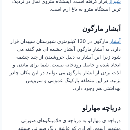
شیراز
قرار گرفته است. ایستگاه متروی نماز در نزدیک
ترین ایستگاه مترو به باغ ارم است.
آبشار مارگون
آبشار
مارگون در 130 کیلومتری شهرستان سپیدان قرار
دارد. به آبشار مارگون آبشار چشمه ای هم گفته می
شود زیرا این آبشار به دلیل خروشیدن از چند چشمه
ایجاد شده و حاصل رودخانه نیست. شما برای ماندن و
لذت بردن از آبشار مارگون می توانید در این مکان چادر
بزنید. در این منطقه پارکینگ عمومی و سرویس
بهداشتی هم وجود دارد.
دریاچه مهارلو
دریاچه ی مهارلو به دریاچه ی فلامینگوهای صورتی
مشهور است. افرادی که عاشق رنگ صورتی هستند