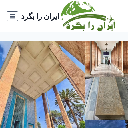
ازگشت
ه
ایران را بگرد
حتوا