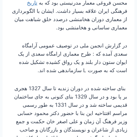
محسن فروغی معمار مدرنیستی بود که به
تاریخ
فرهنگی ایران علاقه بسیار داشت. ایشان با الگوبرداری
از معماری دوران هخامنشی درصدد خلق شباهت میان
معماری ساسانی و هخامنشی بود.
در گزارش انجمن ملی در توصیف عمومی آرامگاه
سعدی آمده که : طرح معماری ارامگاه سعدی از یک
ایوان ستون دار بلند و یک رواق کشیده تشکیل شده
است که به صورت L سازماندهی شده اند.
بنای ساخته شده در دوران زندیه تا سال 1327 هجری
بر پا بود و در سال 1329 بنای کنونی به جای ساختمان
قدیمی ساخته شد و در سال 1331 به طور رسمی
مراسم افتتاحیه این بنا با حضور دکتر محمود حسابی
وزیر فرهنگ آن زمان و علی اصغر خان حکمت و جمع
زیادی از شاعران و نویسندگان و بازرگانان و صاحب