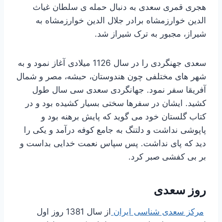
هجری قمری سعدی به دنبال حمله ی سلطان غیاث
الدین خوارزمشاه برادر جلال الدین خوارزمشاه به
شیراز، مجبور به ترک شیراز شد.
سعدی جهنگردی را در سال 1126 میلادی آغاز نمود و به
شهر های مختلفی چون هندوستان، حبشه، مصر و شمال
آفریقا سفر نمود. جهانگردی سعدی سی سال طول
کشید. ایشان در سفرها سختی بسیار کشیده بود و در
کتاب گلستان خود می گوید که پایش برهنه بود و
پاپوشی نداشت و دلتنگ به جامع کوفه درآمد و یکی را
دید که پای نداشت. پس سپاس نعمت خدایی بداست و
بر بی کفشی صبر کرد.
روز سعدی
مرکز سعدی شناسی ایران
از سال 1381 روز اول