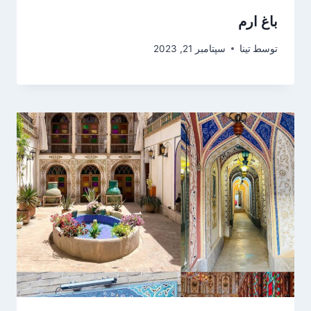
باغ ارم
توسط
تینا
سپتامبر 21, 2023