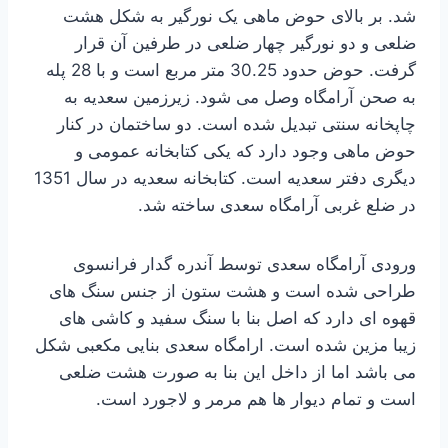
شد. بر بالای حوض ماهی یک نورگیر به شکل هشت
ضلعی و دو نورگیر چهار ضلعی در طرفین آن قرار
گرفت. حوض حدود 30.25 متر مربع است و با 28 پله
به صحن آرامگاه وصل می شود. زیرزمین سعدیه به
چاپخانه سنتی تبدیل شده است. دو ساختمان در کنار
حوض ماهی وجود دارد که یکی کتابخانه عمومی و
دیگری دفتر سعدیه است. کتابخانه سعدیه در سال 1351
در ضلع غربی آرامگاه سعدی ساخته شد.
ورودی آرامگاه سعدی توسط آندره گدار فرانسوی
طراحی شده است و هشت ستون از جنس سنگ های
قهوه ای دارد که اصل بنا با سنگ سفید و کاشی های
زیبا مزین شده است. ارامگاه سعدی بنایی مکعبی شکل
می باشد اما از داخل این بنا به صورت هشت ضلعی
است و تمام دیوار ها هم مرمر و لاجورد است.