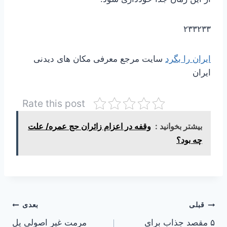
۲۳۳۲۳۳
ایران را بگرد
سایت مرجع معرفی مکان های دیدنی
ایران
Rate this post
بیشتر بخوانید :
وقفه در اعزام زائران حج عمره/ علت
چه بود؟
راهبری
قبلی
بعدی
۵ مقصد جذاب برای
مرمت‌ غیر اصولی پل