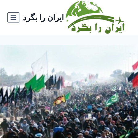
ازگشت
ه
ایران را بگرد
حتوا