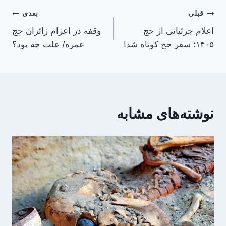
راهبری
قبلی
بعدی
اعلام جزئیاتی از حج
وقفه در اعزام زائران حج
نوشته
۱۴۰۵؛ سفر حج کوتاه شد!
عمره/ علت چه بود؟
نوشته‌های مشابه