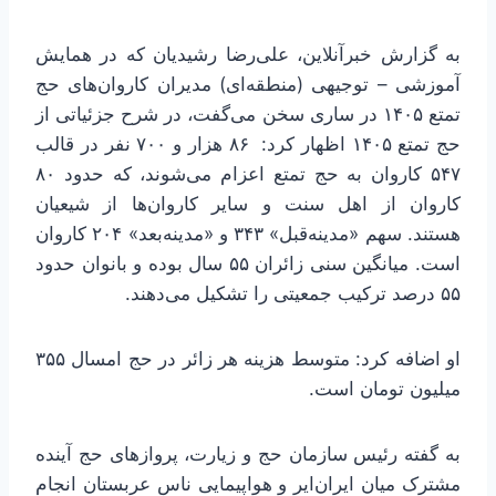
به گزارش خبرآنلاین، علی‌رضا رشیدیان که در همایش
آموزشی – توجیهی (منطقه‌ای) مدیران کاروان‌های حج
تمتع ۱۴۰۵ در ساری سخن می‌گفت، در شرح جزئیاتی از
حج تمتع ۱۴۰۵ اظهار کرد: ۸۶ هزار و ۷۰۰ نفر در قالب
۵۴۷ کاروان به حج تمتع اعزام می‌شوند، که حدود ۸۰
کاروان از اهل سنت و سایر کاروان‌ها از شیعیان
هستند. سهم «مدینه‌قبل» ۳۴۳ و «مدینه‌بعد» ۲۰۴ کاروان
است. میانگین سنی زائران ۵۵ سال بوده و بانوان حدود
۵۵ درصد ترکیب جمعیتی را تشکیل می‌دهند.
او اضافه کرد: متوسط هزینه هر زائر در حج امسال ۳۵۵
میلیون تومان است.
به گفته رئیس سازمان حج و زیارت، پروازهای حج آینده
مشترک میان ایران‌ایر و هواپیمایی ناس عربستان انجام