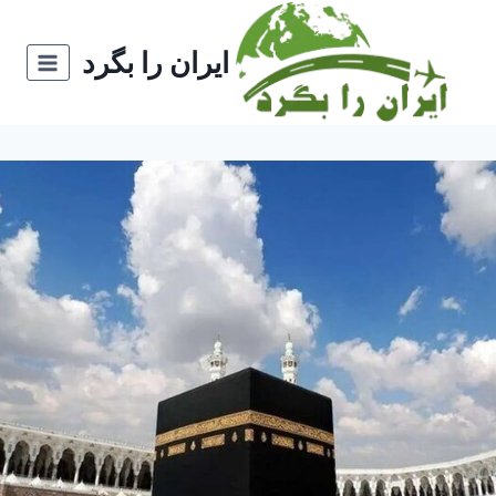
ازگشت
ه
ایران را بگرد
حتوا