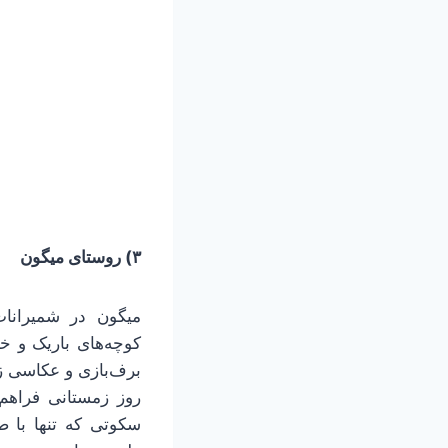
۳) روستای میگون
میگون در شمیرانا
کوچه‌های باریک و خا
برف‌بازی و عکاسی زم
روز زمستانی فراهم
سکوتی که تنها با 