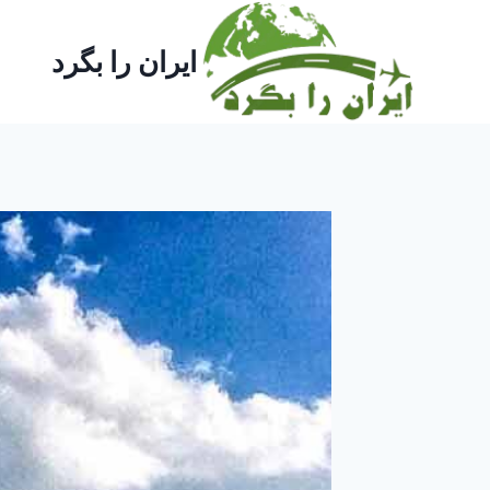
ازگشت
ه
ایران را بگرد
حتوا