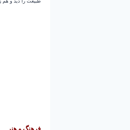
طبیعت را دید و هم 
فرهنگ و هنر