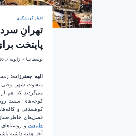
اخبار گردشگری
پایتخت برا
توسط
تینا
ژانویه 7, 2026
الهه جعفرزاده:
زمست
متفاوت شهر. وقتی ت
می‌گردند که هم از
کوچه‌های سفید روس
کوهستانی و کافه‌ها
فصل‌های خاطره‌ساز 
طبیعت
و روستاهای بر
آخر هفته داشته باشی