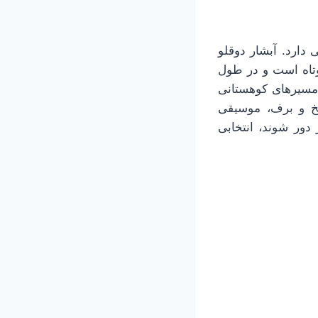
دارد. آبشار دوقلو
وتاه است و در طول
ر مسیرهای کوهستانی
 یخ و برف، موسیقی
ور شوند، انتخابی