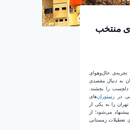
قصد گردشگری منتخب
جربه‌ی حال‌وهوای
ان به دنبال مقصدی
 دلچسب را بچشند.
زمی در
رستوران
‌های
هران را به یکی از
یشنهاد می‌شود؛ از
ای تعطیلات زمستانی