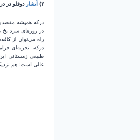
۲)
آبشار
دوقلو در در
درکه همیشه مقصدی م
در روزهای سرد یخ م
راه می‌توان از کافه
درکه، تجربه‌ای فرا
طبیعی زمستانی این
عالی است؛ هم نزدیک