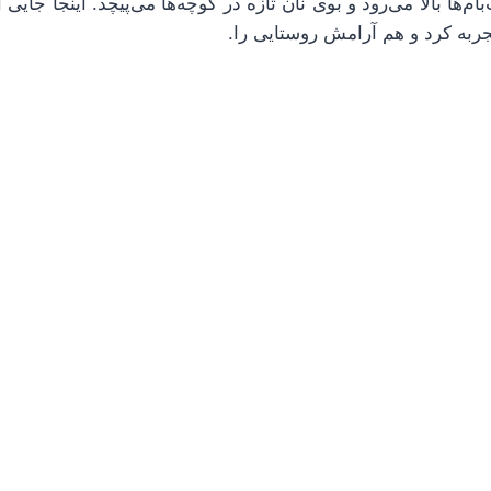
بام‌ها بالا می‌رود و بوی نان تازه در کوچه‌ها می‌پیچد. اینجا جای
جربه کرد و هم آرامش روستایی را.