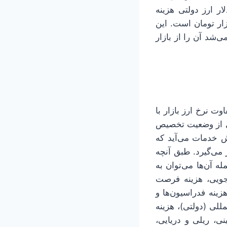
ضر مسافران عازم به خارج حدوداً ۳۸ میلیون تومان برای دریافت ۵۰۰ دلار ارز دولتی هزینه
 سمت دیگر، نرخ دلار در بازار ارز غیررسمی یا آزاد حول و حوش ۱۱۰ هزار تومان است. این
بور می‌شد آن را از بازار
ت نرخ ارز بازار با
دی از وضعیت تخصیص
ش خدمات می‌آید که
می‌گیرد. طبق آنچه
علق می‌گیرد که ازجمله آن‌ها می‌توان به
شجویی، هزینه فرصت
ینه فدراسیون‌ها و
للی (دولتی)، هزینه
، ریلی و دریایی،