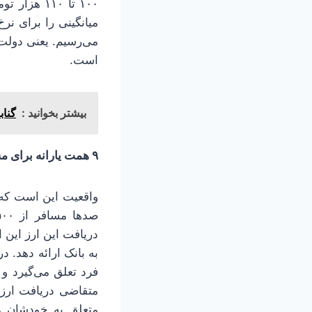
۱۰۰ تا ۱۱۰
است.
بیشتر بخوانید :
گناباد؛ تلاقی 
۹ همت یارانه برای مسافران خارجی؟
واقعیت این است که 
دریافت این ارز این 
فرد تعلق می‌گیرد و 
متقاضی دریافت ارز ش
متعلق به خودشان مر