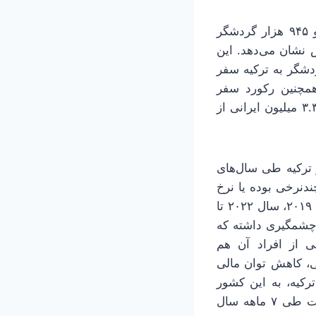
براساس داده‌های وزارت گردشگری ترکیه، در ۸ماهه سال ۲۰۲۵ تعداد یک میلیون و ۹۴۵ هزار گردشگر
شته کاهش نشان می‌دهد. این
انی‌هایی که در ۸ماهه سال ۲۰۲۵ به عنوان گردشگر به ترکیه سفر
 تا ۲۰۲۱ بیشتر بوده است. همچنین رکورد سفر
گردشگران ایرانی به ترکیه در ۱۲ ماهه سال گذشته شکسته شده است و نزدیک به ۳.۳ میلیون ایرانی از
ز ترکیه طی سال‌های
 چندنرخی بوده یا نرخ
ارز جهش‌های قابل‌توجهی را تجربه کرده است. سال‌های ۲۰۱۰ و ۲۰۱۱، سال ۲۰۱۷ تا ۲۰۱۹، سال ۲۰۲۲ تا
یش چشمگیری داشته که
ی از افراد آن هم
ی، کاهش توان مالی
کیه، به این کشور
سفر کرده‌اند. در ادامه با ترکیب داده‌های بالا تاحدودی می‌توان برآورد کرد که دولت طی ۷ ماهه سال