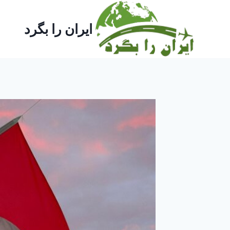
ازگشت
ه
ایران را بگرد
حتوا