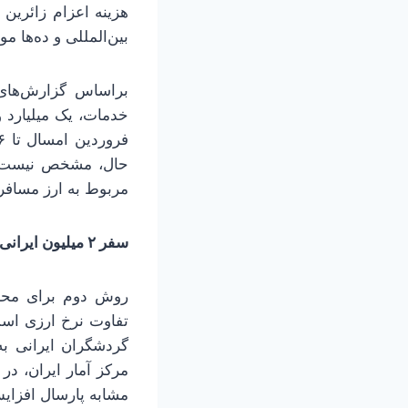
هزینه اعزام زائرین 
بین‌المللی و ده‌ها مو
مربوط به ارز مساف
سفر ۲ میلیون ایرانی به ترکیه طی ۸ ماهه سال ۲۰۲۵
روش دوم برای محاس
تفاوت نرخ ارزی است 
گردشگران ایرانی به
مشابه پارسال افزایش ۱۰۵ هزار نفری یا نزدیک به ۴ درصدی داش