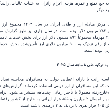
به حج تمتع و عمره، هزینه اعزام زائران به عتبات عالیات، ران
رد دیگر.
براساس گزارش‌های مرکز مبادله ارز و 
خدمات، یک میلیارد و ۲۸۲ میلیون دلار بوده است. در سال جاری نیز طبق گزار
فروردین امسال تا ۲۶ مهرماه مجموعاً ۸۹۲ میلیون دلار ارز برای بخ
حال، مشخص نیست از رقم نزدیک به ۹۰۰ میلیون دلاری ارز تأمین‌ش
رتی بوده است.
به رانت یا یارانه اعطایی دولت به مسافران، محاسبه تعداد
که این مسافران از ارز دولتی استفاده کرده‌اند. گزارش‌های دا
‌خارج‌رفته معمولاً با تأخیر زمانی چندماهه منتشر می‌شود. ب
مرکز آمار ایران، در بهار امسال ۲ میلیون و ۸۵۵ هزار ایرانی به خا
ته است.