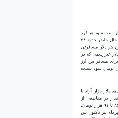
نیاز است سود هر فرد
از خرید ۵۰۰ دلار ارز دولتی را نیز محاسبه کنیم. محاسبات نشان می‌دهد مسافران در حال حاضر حدود ۳۸
اساس، نرخ هر دلار مسافرتی
ار یا دلار غیررسمی که در
زار تومانی در هر دلار برای مسافر بین ارز
ارد. یعنی اگر فردی ۵۰۰ دلار ارز دولتی بگیرد، عملاً ۱۷ میلیون تومان سود نسبت
دلار بازار آزاد یا
ومان بوده که این مقدار در مقاطعی از
اردیبهشت حدود ۸۲ تا ۸۴ هزار تومان، در خرداد ۸۳ تا ۹۳ هزار تومان، در تیرماه بین ۸۶ تا ۹۱ هزار تومان،
ن ۹۵ تا ۱۰۰ هزار تومان و در مهرماه نیز تاکنون بین