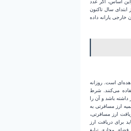
 براین اساس، اگر عدد
ل در نظر بگیریم، به عدد ۹۵ هزار تومان از ابتدای سال تاکنون
ین ۲۰ هزار تومان به مسافران خارجی یارانه داده
ده‌ای است. روزانه
استفاده می‌کنند. شرط
داشته باشد و آن را
کشور سهمیه ارز مسافرتی به
ریافت ارز مسافرتی،
ید برای دریافت ارز
 فضای مجازی تبلیغ