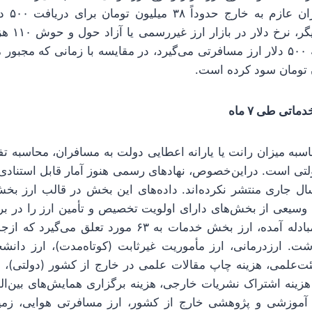
درحال حا
می‌کنند. در
یعنی هر مسافری که ۵۰۰ دلار ارز مسافرتی می‌گیرد، در مقایسه با زمانی که مج
به میزان رانت یا یارانه اعطایی دولت به مسافران، محاسبه تفاو
لتی است. دراین‌خصوص، نهادهای رسمی هنوز آمار قابل استنا
 جاری منتشر نکرده‌اند. داده‌های این بخش در قالب ارز بخ
یعی از بخش‌های دارای اولویت تخصیص و تأمین ارز را در بر 
در وب‌سایت مرکز مبادله آمده، ارز بخش خدمات به ۶۳ مورد ت
شت. ارزدرمانی، ارز مأموریت غیرثابت (کوتاه‌مدت)، ارز دان
ت‌علمی، هزینه چاپ مقالات علمی در خارج از کشور (دولتی)، هز
زینه اشتراک نشریات خارجی، هزینه برگزاری همایش‌های بین‌الم
آموزشی و پژوهشی خارج از کشور، ارز مسافرتی هوایی، زمینی