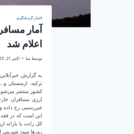
اخبار گردشگری
اعلام شد
توسط
تینا
اکتبر 21, 2025
به گزارش خبرآنلاین
ترکیه، ارمنستان و
کشور منتشر می‌شود.
ارزی مسافران خارجی
غیررسمی رخ داده و
این است که در فقدا
کل رانت یا یارانه 
روزها سود شیرینی از