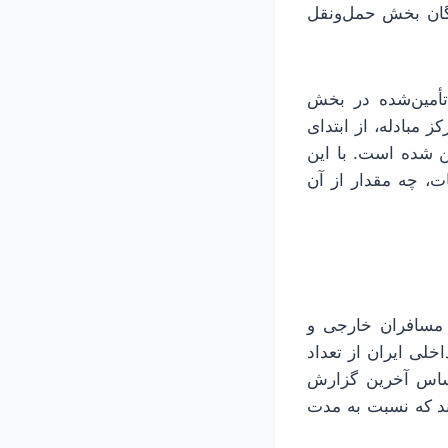
ندگان بخش حمل‌ونقل
طلای ایران، در سال ۱۴۰۳ مجموع ارز تأمین‌شده در بخش
ش مرکز مبادله، از ابتدای
ش خدمات تأمین شده است. با این
ده بخش خدمات، چه مقدار از آن
 مسافران خارجی و
خلی ایران از تعداد
راساس آخرین گزارش
رج از کشور رفته‌اند که نسبت به مدت