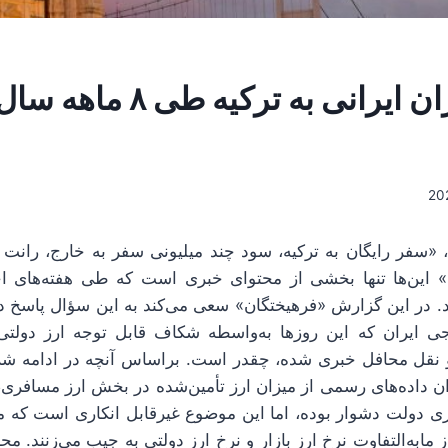
، «سفر رایگان به ترکیه، سود چند میلیونی سفر به خارج، رانت
…» این‌ها تنها بخشی از محتوای خبری است که طی هفته‌های ا
 در این گزارش «فرهیختگان» سعی می‌کند به این سؤال پاسخ دهد 
 ایران که این روزها به‌واسطه شکاف قابل توجه ارز دولتی و 
 نقل محافل خبری شده، چقدر است. براساس آنچه در ادامه شرح
ن داده‌های رسمی از میزان ارز تأمین‌شده در بخش ارز مسافری
ارزی دولت دشوار بوده، اما این موضوع غیرقابل انکاری است که 
 مابه‌التفاوت نرخ ارز بازار و نرخ ارز دولتی به جیب می‌زنند. م