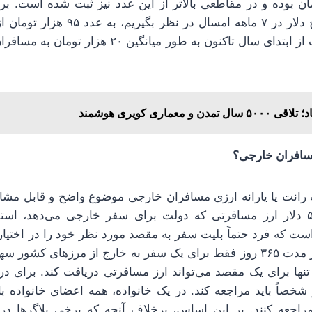
 هزار تومان بوده و در مقاطعی بالاتر از این عدد نیز ثبت شده است.
میانگینی را برای نرخ دلار در ۷ ماهه امسا
می‌رسیم. یعنی دولت از ابتدای سال تاکنون به طور میانگ
۵۰۰۰ سال تمدن و معماری کویری هوشمند
رانت یا یارانه ارزی مسافران خارجی موضوع واضح و قابل مشاه
صدها مسافر از ۵۰۰ دلار ارز مسافرتی که دولت برای سفر خارجی می‌دهد، 
است که فرد حتماً بلیت سفر به مقصد مورد نظر خود را در اختیار 
به بانک ارائه دهد. در مدت ۳۶۵ روز فقط برای یک سفر به خارج از مرزهای 
تنها برای یک مقصد می‌تواند ارز مسافرتی دریافت کند. برای د
خصاً باید مراجعه کند. در یک خانواده، همه اعضای خانواده با
اجعه کنند. بر این اساس، برخلاف آنچه که برخی بلاگرها در