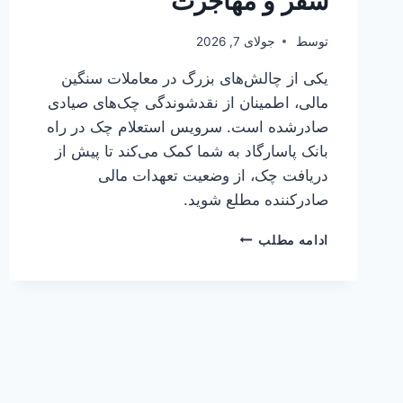
سفر و مهاجرت
توسط
جولای 7, 2026
یکی از چالش‌های بزرگ در معاملات سنگین
مالی، اطمینان از نقدشوندگی چک‌های صیادی
صادرشده است. سرویس استعلام چک در راه
بانک پاسارگاد به شما کمک می‌کند تا پیش از
دریافت چک، از وضعیت تعهدات مالی
صادرکننده مطلع شوید.
راهنمای
ادامه مطلب
جامع
استعلام
چک‌های
در
راه
بانک
پاسارگاد؛
ابزاری