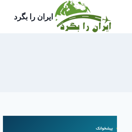
ازگشت
ه
ایران را بگرد
حتوا