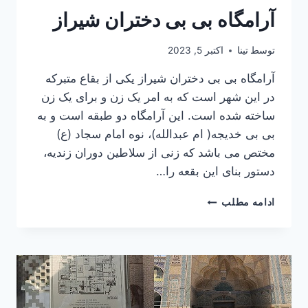
آرامگاه بی بی دختران شیراز
توسط
تینا
اکتبر 5, 2023
آرامگاه بی بی دختران شیراز یکی از بقاع متبرکه
در این شهر است که به امر یک زن و برای یک زن
ساخته شده است. این آرامگاه دو طبقه است و به
بی بی خدیجه( ام عبدالله)، نوه امام سجاد (ع)
مختص می باشد که زنی از سلاطین دوران زندیه،
دستور بنای این بقعه را…
آرامگاه
ادامه مطلب
بی
بی
دختران
شیراز