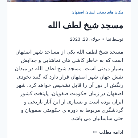
مکان های دیدنی استان اصفهان
مسجد شیخ لطف الله
توسط
تینا
جولای 23, 2023
مسجد شیخ لطف الله یکی از مساجد شهر اصفهان
است که به خاطر کاشی های تماشایی و جذابش
بسیار دیدنی است. مسجد شیخ لطف الله در میدان
نقش جهان شهر اصفهان قرار دارد که گنبد نخودی
رنگش از دور آن را قابل تشخیص خواهد کرد. شهر
اصفهان در زمان حکومت صفویان، پایتخت کشور
ایران بوده است و بسیاری از این آثار تاریخی و
گردشگری مربوط به دوره ی حکومتی صفویان و
حتی ساسانیان می باشد.
مسجد
ادامه مطلب
شیخ