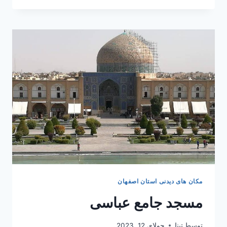
لطف
الله
مکان های دیدنی استان اصفهان
مسجد جامع عباسی
توسط
تینا
جولای 12, 2023