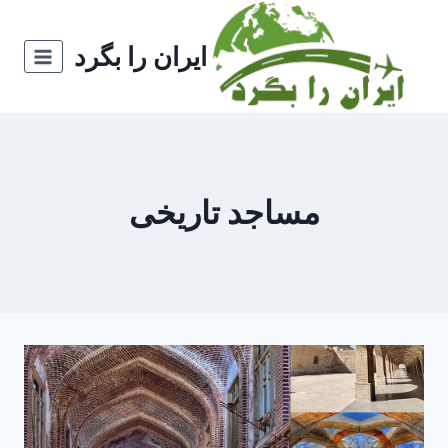
ازگشت
ه
ایران را بگرد
حتوا
مساجد تاریخی