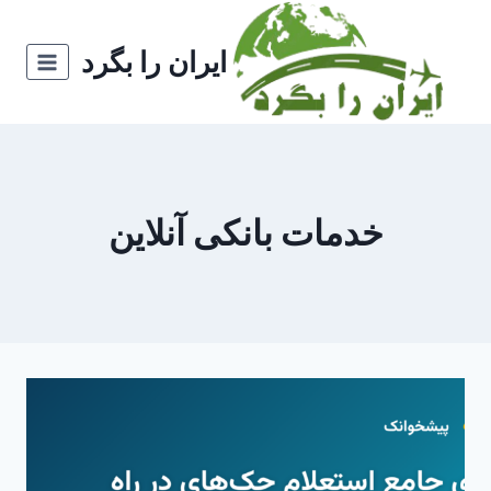
ازگشت
ه
ایران را بگرد
حتوا
خدمات بانکی آنلاین