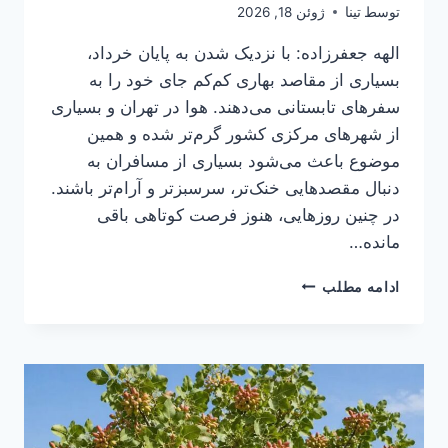
توسط
تینا
ژوئن 18, 2026
الهه جعفرزاده: با نزدیک شدن به پایان خرداد،
بسیاری از مقاصد بهاری کم‌کم جای خود را به
سفرهای تابستانی می‌دهند. هوا در تهران و بسیاری
از شهرهای مرکزی کشور گرم‌تر شده و همین
موضوع باعث می‌شود بسیاری از مسافران به
دنبال مقصدهایی خنک‌تر، سرسبزتر و آرام‌تر باشند.
در چنین روزهایی، هنوز فرصت کوتاهی باقی
مانده…
۸
ادامه مطلب
مقصد
خنک
و
بکر
برای
سفرهای
آخر