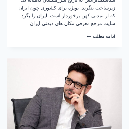
سیاستمدارانش به تاریخ سرزمینشان به‌مثابۀ یک
زیرساخت بنگرند. بویژه برای کشوری چون ایران
که از تمدنی کهن برخوردار است. ایران را بگرد
سایت مرجع معرفی مکان های دیدنی ایران
چرا
ادامه مطلب
سیاستمداران
باید
تاریخ
بدانند