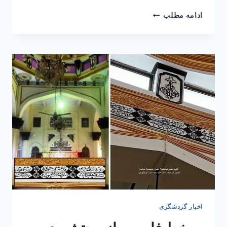
جزئیات
ادامه مطلب
ثبت‌نام
عتبات
محرم؛
از
سفر
یک‌روزه
تا
۱۰
روزه
اخبار گردشگری