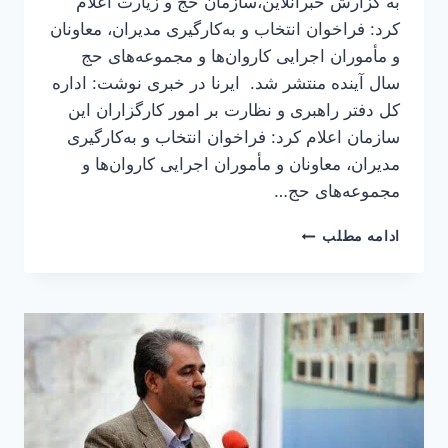
به گزارش خبرآنلاین،سازمان حج و زیارت اعلام
کرد: فراخوان انتخاب و به‌کارگیری مدیران، معاونان
و مأموران اجرایی کاروان‌ها و مجموعه‌های حج
سال آینده منتشر شد. ایرنا در خبری نوشت: اداره
کل دفتر راهبری و نظارت بر امور کارگزاران این
سازمان اعلام کرد: فراخوان انتخاب و به‌کارگیری
مدیران، معاونان و مأموران اجرایی کاروان‌ها و
مجموعه‌های حج…
فراخوان
ادامه مطلب
کاروان‌ها
برای
حج
تمتع
۱۴۰۶
منتشر
شد