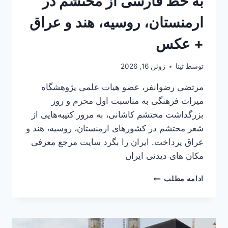
به خط فارسی از محتشم در
ارمنستان، روسیه، هند و عراق
+ عکس
توسط
تینا
ژوئن 16, 2026
مرتضی رضوانفر، عضو هیات علمی پژوهشگاه
میراث فرهنگی به مناسبت اول محرم و روز
بزرگداشت محتشم کاشانی، به مرور کتیبه‌هایی از
شعر محتشم در کشورهای ارمنستان، روسیه، هند و
عراق پرداخت. ایران را بگرد سایت مرجع معرفی
مکان های دیدنی ایران
به
ادامه مطلب
خط
فارسی
از
محتشم