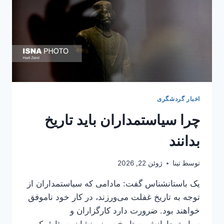
اخبار گردشگری
چرا سیاستمداران باید تاریخ
بدانند
توسط
تینا
ژوئن 22, 2026
یک باستان­شناس گفت: مادامی‌ که سیاستمداران از
توجه به تاریخ غفلت می­‌ورزند، در کار خود ناموفق
خواهند بود. ضرورت دارد کارگزاران و