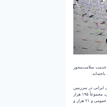
ئیس مرکز پزشکی حج و زیارت با اعلام ثبت بیش از ۱۹۵ هزار خدمت سلامت‌محور
ایرانی در سرزمین
وحی، به آمار خدمات ارائه شده اشاره کرد و گفت: از ابتدای عملیات حج ۱۴۰۵ تاکنون، مجموعاً ۱۹۵ هزار
و ۲۵۴ خدمت به زائران ارائه شده است که از این میان، ۷۱ هزار و ۵۷۵ مورد ویزیت عمومی و ۲۱ هزار و