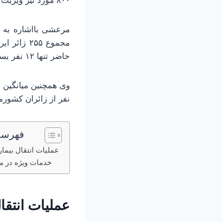
۸۰۰ مورد نیز ویزیت تخصصی بوده است.
مرعشی بااشاره به ت
مجموع ۲۵۵
حاضر تنها ۱۲ نفر بستری هستند که مراحل درمان خود را طی می‌کنند.
نفر از زائران کشورما
فهرست
عملیات انتقال بیمار
خدمات ویژه در مد
عملیات انتقال