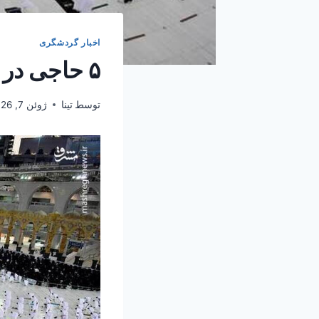
اخبار گردشگری
۵ حاجی در عربستان جان باختند
توسط
تینا
ژوئن 7, 2026