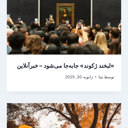
«لبخند ژکوند» جابه‌جا می‌شود – خبرآنلاین
توسط
تینا
ژانویه 30, 2025