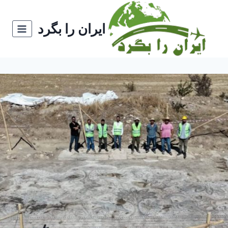
ازگشت
ه
ایران را بگرد
حتوا