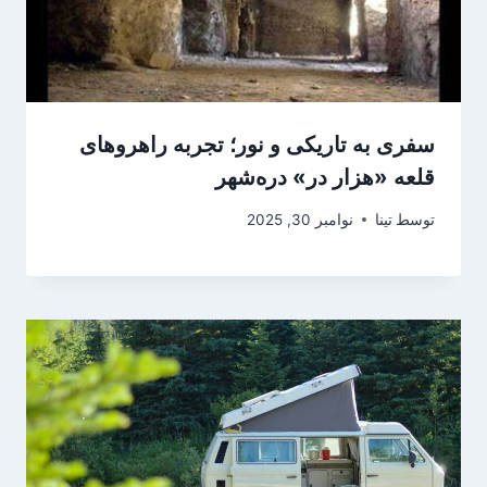
سفری به تاریکی و نور؛ تجربه راهروهای
قلعه «هزار در» دره‌شهر
توسط
تینا
نوامبر 30, 2025