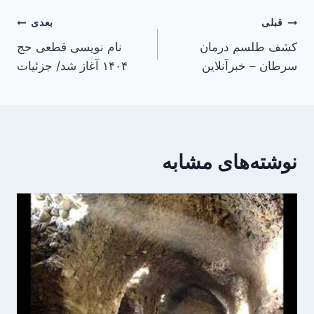
راهبری
قبلی
بعدی
کشف طلسم درمان
نام نویسی قطعی حج
نوشته
سرطان – خبرآنلاین
۱۴۰۴ آغاز شد/ جزئیات
نوشته‌های مشابه