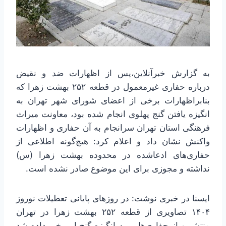
به گزارش خبرآنلاین،پس از اظهارات ضد و نقیض
درباره حفاری غیرمعمول در قطعه ۲۵۲ بهشت زهرا که
بنابراظهارات برخی از اعضای شورای شهر تهران به
انگیزه یافتن گنج پهلوی انجام شده بود، معاونت میراث
فرهنگی استان تهران سرانجام به آن حفاری و اظهارات
واکنش نشان داد و اعلام کرد: هیچ‌گونه اطلاعی از
حفاری‌های ادعاشده در محدوده بهشت زهرا (س)
نداشته و مجوزی برای این موضوع صادر نشده است.
ایسنا در خبری نوشت: در روزهای پایانی تعطیلات نوروز
۱۴۰۴ تصاویری از قطعه ۲۵۲ بهشت زهرا در تهران
منتشر و از حفاری‌هایی به انگیزه گنج‌یابی خبر داده شد