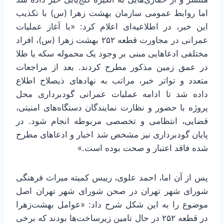
اما روابط عمومی سازمان بهشت زهرا (س) با تکذیب
این خبر، در اطلاعیه‌ای اعلام کرد: «با آغاز عملیات
عمرانی در مجاورت قطعه ۲۵۲ بهشت زهرا (س)، افراد
مختلفی ادعاهایی مبنی بر وجود یک محموله سکه یا طلا
در عمق زمین مذکور مطرح کردند. بعد از مراجعات
متعدد و تواتر خبر، مراتب به نهادهای ذیصلاح اطلاع
داده شد تا ادامه عملیات عمرانی گودبرداری محل
پروژه با حضور و نظارت نمایندگان دستگاه‌های امنیتی،
قضایی، انتظامی و تخصصی مربوطه انجام شود. در
پایان گودبرداری نیز مشخص شد اخبار و ادعاهای مطرح
شده فاقد اعتبار و صحت بوده است.»
پس از آن اما، احمد علوی، رییس کمیته میراث فرهنگی
شورای شهر تهران در صحن شورای شهر تهران اصل
موضوع را به این شکل شرح داد: «عوامل بهشت‌زهرا
در قطعه ۲۵۲ در حال تامین زیرساخت‌ها بودند که برخی