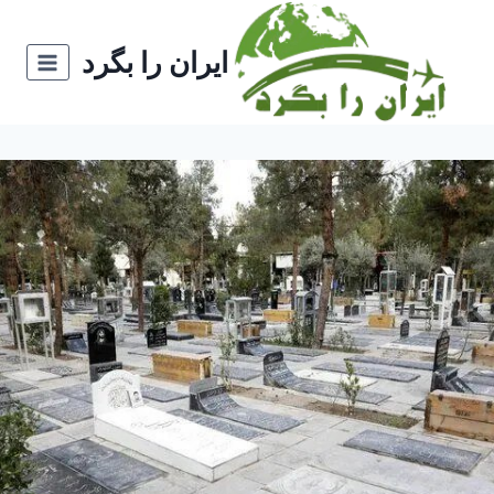
ازگشت
ه
ایران را بگرد
حتوا