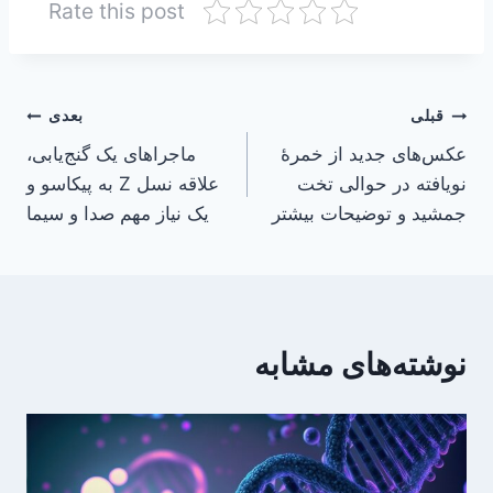
Rate this post
راهبری
قبلی
بعدی
عکس‌های جدید از خمرۀ
ماجراهای یک گنج‌یابی،
نوشته
نویافته در حوالی تخت
علاقه نسل Z به پیکاسو و
جمشید و توضیحات بیشتر
یک نیاز مهم صدا و سیما
نوشته‌های مشابه