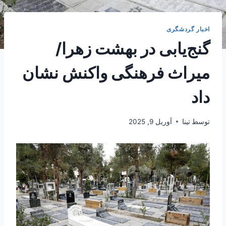
اخبار گردشگری
گنج‌یابی در بهشت زهرا/
میراث فرهنگی واکنش نشان
داد
توسط
تینا
آوریل 9, 2025