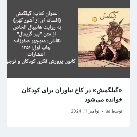
«گیلگمش» در کاخ نیاوران برای کودکان
خوانده می‌شود
توسط
تینا
نوامبر 11, 2024