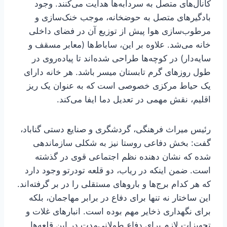
کانال‌های متصل به سردابه‌ها هدایت می‌کنند. وجود
بادگیرهای متصل به حوضخانه، موجب خنک‌سازی و
مرطوب‌سازی هوا پیش از توزیع آن در فضای داخلی
خانه می‌شد. علاوه بر این، ساباط‌ها (معابر مسقف و
سایه‌دار) در کوچه‌ها طراحی شده‌اند تا پیاده‌روی در
طول روزهای گرم تابستان میسر باشد. هر خانه دارای
یک حیاط مرکزی خصوصی است که به عنوان یک ریز
اقلیم، نقش مهمی در تعدیل دما ایفا می‌کند.
رئیس میراث فرهنگی، گردشگری و صنایع‌ دستی گناباد،
گفت: بخش دفاعی روستا نیز به شکلی سازماندهی
شده که نشان‌ دهنده نظم اجتماعی قوی در گذشته
است. ضمن اینکه در ریاب، دو قلعه تودرتو وجود دارد
که هر کدام برج‌ها و باروهای مستقلی را در بر گرفته‌اند.
این ساختار نه تنها برای دفاع در برابر مهاجمان، بلکه
برای نگهداری ذخایر مهم بوده است. انبارهای غلات و
تجهیزات لازم برای دفاع طولانی‌مدت در این قلعه‌ها