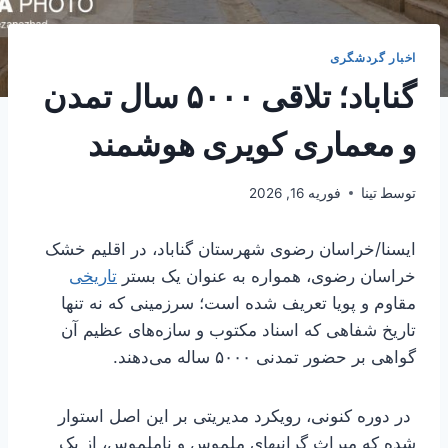
اخبار گردشگری
گناباد؛ تلاقی ۵۰۰۰ سال تمدن
و معماری کویری هوشمند
توسط
تینا
فوریه 16, 2026
ایسنا/خراسان رضوی
شهرستان گناباد، در اقلیم خشک
خراسان رضوی، همواره به عنوان یک بستر
تاریخی
مقاوم و پویا تعریف شده است؛ سرزمینی که نه تنها
تاریخ شفاهی که اسناد مکتوب و سازه‌های عظیم آن
گواهی بر حضور تمدنی ۵۰۰۰ ساله می‌دهند.
در دوره کنونی، رویکرد مدیریتی بر این اصل استوار
شده که میراث گرانبهای ملموس و ناملموس، از یک