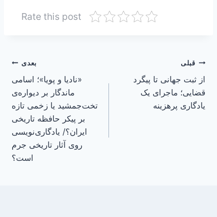
Rate this post
راهبری
قبلی
بعدی
از ثبت جهانی تا پیگرد
«نادیا و پویا»؛ اسامی
نوشته
قضایی؛ ماجرای یک
ماندگار بر دیواره‌ی
یادگاری پرهزینه
تخت‌جمشید یا زخمی تازه
بر پیکر حافظه تاریخی
ایران؟/ یادگاری‌نویسی
روی آثار تاریخی جرم
است؟