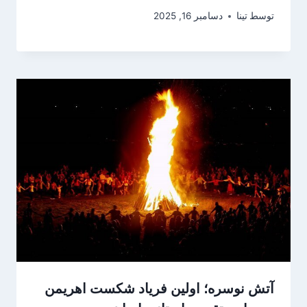
توسط
تینا
دسامبر 16, 2025
آتش نوسره؛ اولین فریاد شکست اهریمن