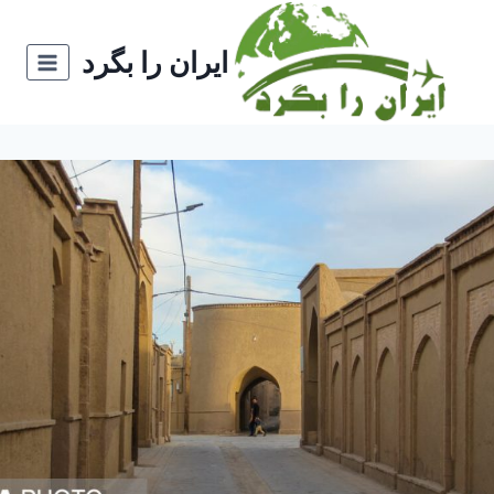
ازگشت
ه
ایران را بگرد
حتوا