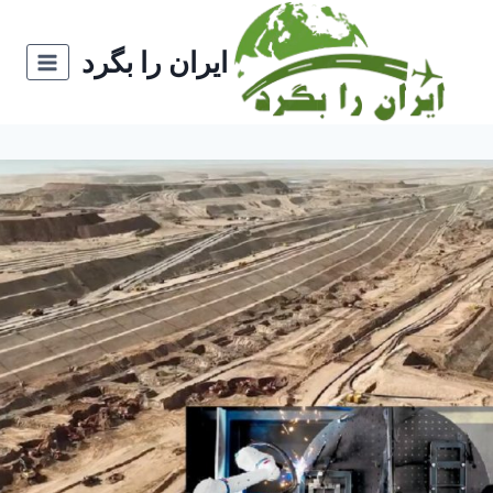
ازگشت
ه
ایران را بگرد
حتوا