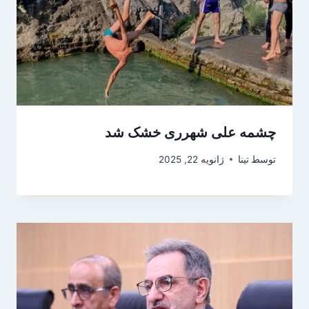
چشمه علی شهرری خشک شد
توسط
تینا
ژانویه 22, 2025