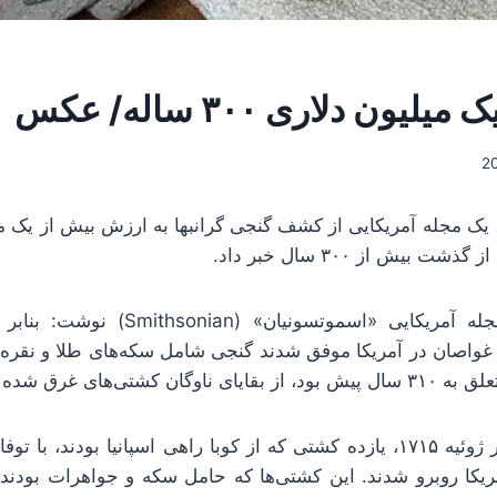
ون دلاری ۳۰۰ ساله/ عکس
 یک مجله آمریکایی از کشف گنجی گرانبها به ارزش بیش از یک می
یش از ۳۰۰ سال خبر داد.
فرارو به نقل از مجله آمریکایی «اسموتسو
 غواصان در آمریکا موفق شدند گنجی شامل سکه‌های طلا و نقره 
ی‌های غرق شده پیدا کنند.
طبق این گزارش، در ژوئیه ۱۷۱۵، یازده کشتی که از کوبا راهی اسپانیا بودن
یکا روبرو شدند. این کشتی‌ها که حامل سکه و جواهرات بودند،