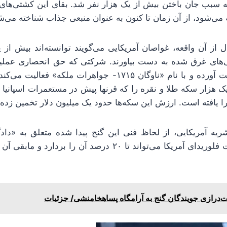
بب جان باختن بیش از یک هزار نفر شد. بقای این کشتی‌های 
 می‌شود، از آن زمان تا کنون به عنوان منبعی جذاب شناخته می‌
پس از ۳۱۰ سال از آن واقعه، غواصان آمریکایی می‌گویند توانسته‌اند بیش
تی‌های غرق شده به دست بیاورند. شرکتی که حق انحصاری عم
این ناوگان را به دست آورده و با نام «ناوگان ۱۷۱۵- جواهرات م
 هزار سکه طلا و نقره را که قرنها پیش در مستعمرات اسپانیا ی
ا یافته است. ارزش این سکه‌ها حدود یک میلیون دلار تخمین زده
ه آمریکایی، از لحاظ فنی این گنج پیدا شده متعلق به «دادگا
متحده» است و ایالت فلوریدای آمریکا می‌تواند تا ۲۰ درصد آن را 
درازی جویندگان گنج به آرامگاه پساهخامنشی/ جزئیات