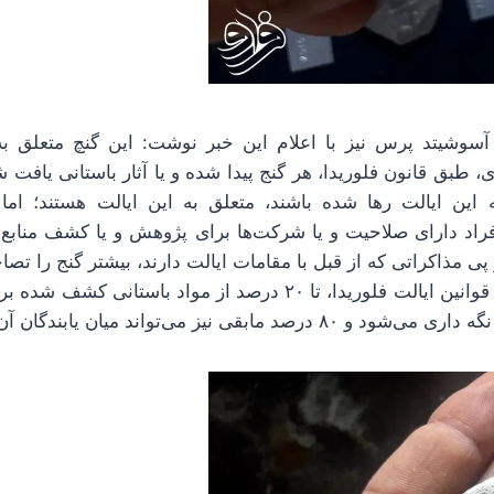
 آسوشیتد پرس نیز با اعلام این خبر نوشت: این گنچ متعلق ب
 طبق قانون فلوریدا، هر گنج پیدا شده و یا آثار باستانی یافت شد
ه این ایالت رها شده باشند، متعلق به این ایالت هستند؛ اما ا
فراد دارای صلاحیت و یا شرکت‌ها برای پژوهش و یا کشف منابع ب
ر پی مذاکراتی که از قبل با مقامات ایالت دارند، بیشتر گنج را تص
آسوشیتد پرس، بنابر قوانین ایالت فلوریدا، تا ۲۰ درصد از مواد با
ابقی نیز می‌تواند میان یابندگان آن تقسیم شود.