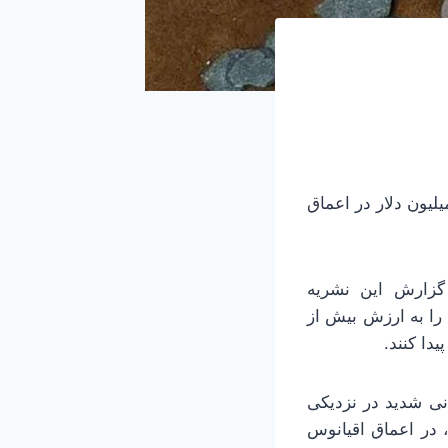
لیون دلار در اعماق
نیان» (Smithsonian) نوشت: بنابر گزارش این نشریه
را به ارزش بیش از
د، با توفانی شدید در نزدیکی
 در اعماق اقیانوس