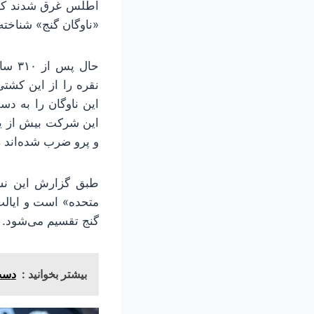
اطلس غرق شدند که س
«ناوگان گنج» شناخته
حال 
نقره را از این کش
این شرکت بیش از یک
و پرو ضرب شده‌اند ر
طبق گزارش این نشری
گنج تقسیم می‌شود.
بیشتر بخوانید :
دست‌