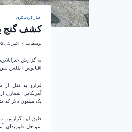
اخبار گردشگری
کشف گنج یک میلی
توسط
تینا
اکتبر 5, 2025
به گزارش خبرآنلاین،
اقیانوس اطلس پس از گذشت ب
آمریکایی، شماری از
یک میلیون دلار که متعلق به ۳۱۰ سال پیش بود، از بقایای ناوگان کشت
سواحل فلوریدای آمر