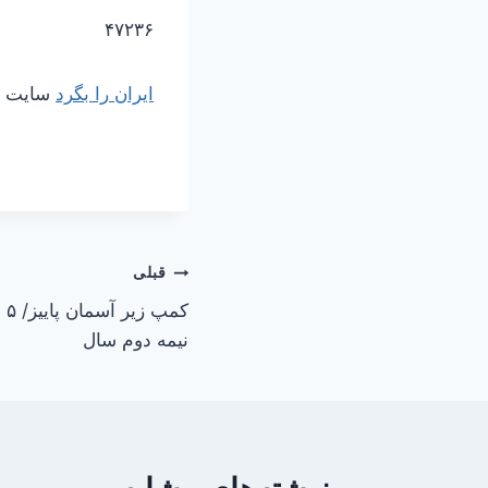
۴۷۲۳۶
ایران را بگرد
سایت مر
راهبری
قبلی
کم
نوشته
نیمه دوم سال