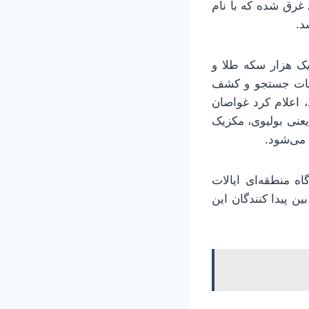
غرق شده که با نام
شد.
 از یک هزار سکه طلا و
لیات جستجو و کشف
لکه» فعالیت می‌کند، اعلام کرد غواصان
عنی بولیوی، مکزیک
 می‌شود.
ه منطقه‌ای ایالات
بردارد و مابقی آن بین پیدا کنندگان این