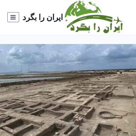
ازگشت
ه
ایران را بگرد
حتوا