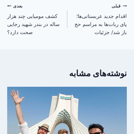
راهبری
قبلی
بعدی
اقدام جدید عربستانی‌ها؛
کشف مومیایی چند هزار
نوشته
پای ربات‌ها به مراسم حج
ساله در بندر شهید رجایی
باز شد/ جزئیات
صحت دارد؟
نوشته‌های مشابه