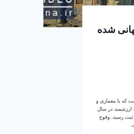
جهانی شده
ت که با معماری و
ی ارزشمند در سال
نی یونسکو به ثبت رسید. وقوع
.