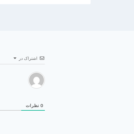
اشتراک در
0
نظرات