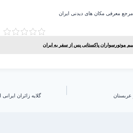
جع معرفی مکان های دیدنی ایران
م موتورسواران پاکستانی پس از سفر به ایران
 عربستان
گلایه زائران ایرانی 