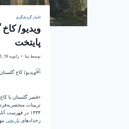
اخبار گردشگری
ویدیو/ کاخ 
پایتخت
توسط
تینا
ژانویه 19, 2025
«قصر گلستان یا کاخ 
تزیینات منحصربه‌فرد،
رخدادهای
تاریخی
مهم