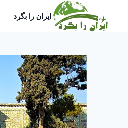
ازگشت
ه
ایران را بگرد
حتوا