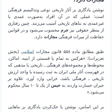
نوشتن یادگاری بر آثار تاریخی نوعی وندالیسم فرهنگی
است؛ عملی که در آن افراد به‌صورت عمدی یا
غیرعمدی به بناهای تاریخی آسیب می‌زنند. چنین رفتاری
از منظر حقوقی نیز
جرم
محسوب می‌شود و در قوانین
حفاظت از میراث فرهنگی
مجازات
دارد.
طبق مطابق ماده ۵۵۸ قانون مجازات
اسلامی
(بخش
تعزیرات): «هرکس به تمام یا قسمتی از ابنیه، اماکن،
محوطه‌ها و مجموعه‌های فرهنگی ـ تاریخی یا مذهبی که
در فهرست آثار ملی ایران به ثبت رسیده یا واجد ارزش
تاریخی ـ فرهنگی باشد، خرابی وارد آورد، علاوه بر
جبران خسارت وارده، به
حبس
از یک تا ۱۰ سال محکوم
می‌شود.»
بر این اساس، نوشتن یا حک‌کردن یادگاری بر بناهایی