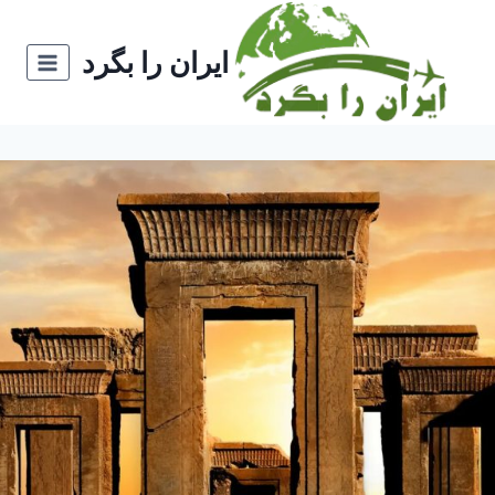
ازگشت
ه
ایران را بگرد
حتوا