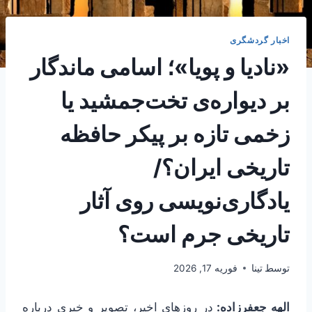
اخبار گردشگری
«نادیا و پویا»؛ اسامی ماندگار
بر دیواره‌ی تخت‌جمشید یا
زخمی تازه بر پیکر حافظه
تاریخی ایران؟/
یادگاری‌نویسی روی آثار
تاریخی جرم است؟
توسط
تینا
فوریه 17, 2026
الهه جعفرزاده:
در روزهای اخیر، تصویر و خبری درباره