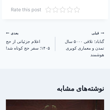
Rate this post
راهبری
قبلی
بعدی
گناباد؛ تلاقی ۵۰۰۰ سال
اعلام جزئیاتی از حج
نوشته
تمدن و معماری کویری
۱۴۰۵؛ سفر حج کوتاه شد!
هوشمند
نوشته‌های مشابه