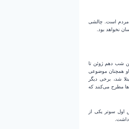
 مردم است. چالشی
ان نخواهد بود.
پلوتارک، اسکندر مقدونی در سن ۳۲ سالگی، بین شب دهم ژوئن تا
 مرگ او همچنان موضوعی
بتلا شد، برخی دیگر
ا مطرح می‌کنند که
 اول سوتر یکی از
 داشت.