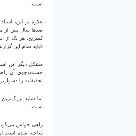
است.
علاوه بر این، اسناد
صدها سال پس از مرگ 
کمبریج، هر یک از ای
«باید تمام این گزارش
مشکل دیگر این است 
جست‌وجوی آن راهنما
تحقیقات را دشوارتر
اما شاید بزرگ‌ترین
است.
زاهی حواس می‌گوید 
ساخته شده است.او ت