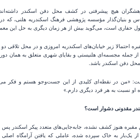
ژوهشگران هیچ پیشرفتی در کشف محل دفن اسکندر داشته‌اند؟
شناس و بنیان‌گذار مؤسسه پژوهشی فرهنگ اسکندریه هلنی، که د
 حفاری است، می‌گوید بیش از هر زمان دیگری به حل این معم
ره احتمالا زیر خیابان‌های اسکندریه امروزی و در محل تلاقی دو 
ز جمله مجسمه‌ای هلنیستی و بقایای شهری متعلق به همان دورا
محل دفن اسکندر باشد.
اشت: «من در نقطه‌ای کلیدی از این جست‌وجو هستم و فکر می
ه او نسبت به هر فرد دیگری دارم.»
کندر مقدونی دشوار است؟
ن مقبره هنوز کشف نشده، جابه‌جایی‌های متعدد پیکر اسکندر پس
ز یک‌بار به خاک سپرده شده، عاملی که یافتن آرامگاه اصلی او 