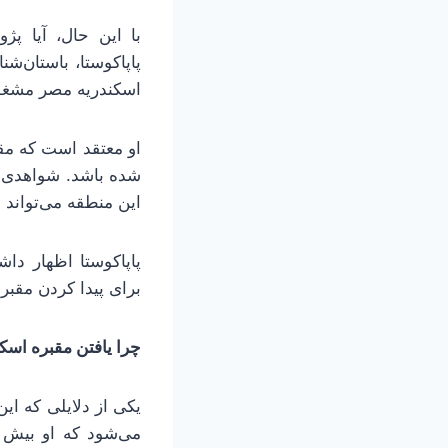
با این حال، آیا پ
پاپاکوستا، باستان‌
اسکندریه مصر مشغول
او معتقد است که مقب
شده باشد. شواهدی ا
این منطقه می‌تواند 
پاپاکوستا اظهار د
برای پیدا کردن مقبر
چرا یافتن مقبره اس
یکی از دلایلی که ای
می‌شود که او بیش ا