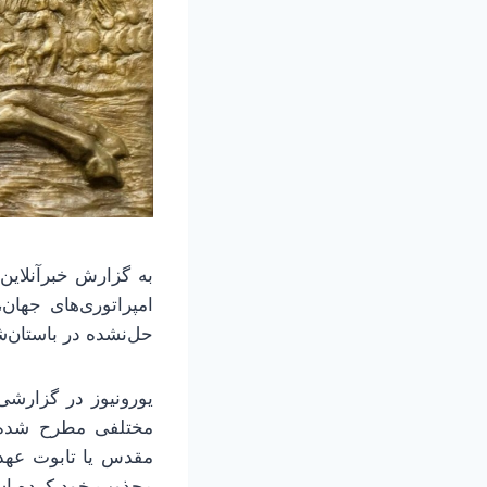
امپراتوری‌های جها
حل‌نشده در باستان
یورونیوز در گزارش
مختلفی مطرح شده ا
مقدس یا تابوت عهد 
مجذوب خود کرده ا