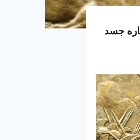
اره جسد