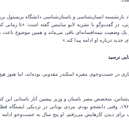
د بازنشسته انسان‌شناسی و باستان‌شناسی دانشگاه بریستول بریتا
ی، در گفت‌وگو با نشریه لایو ساینس گفته است: «تا زمانی که 
 یک وضعیت نیمه‌افسانه‌ای باقی می‌ماند و همین موضوع باعث می
ی جدید درباره او ادامه پیدا کند.»
یی نرسید
ری در جست‌وجوی مقبره اسکندر مقدونی بوده‌اند، اما هنوز هیچ ن
شناس، متخصص مصر باستان و وزیر پیشین آثار باستانی این کشو
هست که در سال ۱۹۶۳، وقتی دانشجو بودم، مردی یونانی در نزدیکی ایستگا
برای دیدن کارهایش می‌رفتم. او پنج سال به جست‌وجو ادامه داد