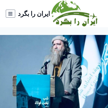
ازگشت
ه
ایران را بگرد
حتوا