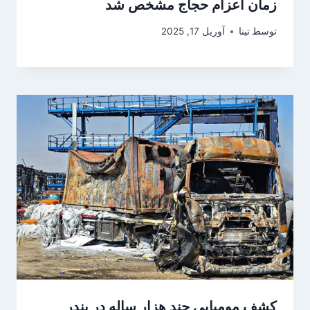
زمان اعزام حجاج مشخص شد
توسط
تینا
آوریل 17, 2025
کشف مومیایی چند هزار ساله در بندر