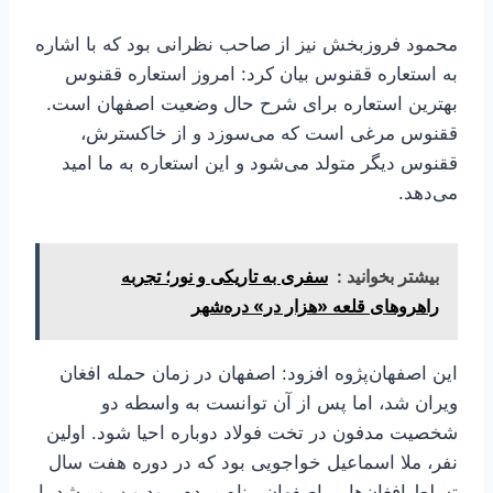
محمود فروزبخش نیز از صاحب نظرانی بود که با اشاره
به استعاره ققنوس بیان کرد: امروز استعاره ققنوس
بهترین استعاره برای شرح حال وضعیت اصفهان است.
ققنوس مرغی است که می‌سوزد و از خاکسترش،
ققنوس دیگر متولد می‌شود و این استعاره به ما امید
می‌دهد.
بیشتر بخوانید :
سفری به تاریکی و نور؛ تجربه
راهروهای قلعه «هزار در» دره‌شهر
این اصفهان­‌پژوه افزود: اصفهان در زمان حمله افغان
ویران شد، اما پس از آن توانست به واسطه دو
شخصیت مدفون در تخت فولاد دوباره احیا شود. اولین
نفر، ملا اسماعیل خواجویی بود که در دوره هفت سال
تسلط افغان‌ها بر اصفهان، پناه مردم بود و سبب شد با