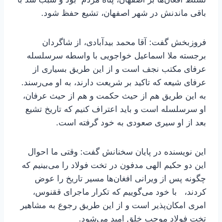
باقی ماندنش در شهر اصفهان، تشیع حفظ شود.
فروزبخش گفت: آقا محمد بیدآبادی، از شاگردان
برجسته ملا اسماعیل خواجویی با واسطه سرسلسله
عرفای مکتب نجف است و از این طریق بسیاری از
عرفای شیعه که تاکید بر شریعت دارند، به او می‌رسند.
به این طریق هم از حیث حکمت و هم از حیث عرفان،
او سرسلسله است و باید اعتراف کنیم که تاریخ تشیع
بعد از او سیری صعودی به خود گرفته است.
این نویسنده در پایان سخنانش گفت: وقتی ما احوال
این دو حکیم الهی مدفون در تخت فولاد را می‌بینیم که
چگونه پس از ویرانی افغان‌ها مسیر تاریخ را عوض
کردند، با خود می‌گوییم که تکرار ماجرای ققنوس،
امری امکان‌پذیر است و از این طریق رجوع به مشاهیر
تخت فولاد موجب خلق امید می‌شود.