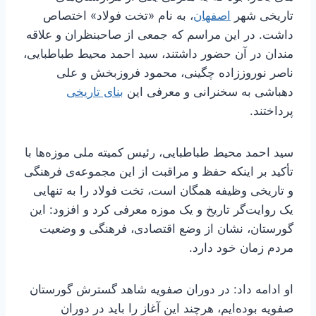
تاریخی شهر
اصفهان
، به نام «تخت فولاد» اختصاص
داشت. در این مراسم که جمعی از صاحب­نظران و علاقه­‌
مندان در آن حضور داشتند، سید احمد محیط‌ طباطبایی،
ناصر نوروززاده‌ چگینی، محمود فروزبخش و علی
دهباشی به سخنرانی و معرفی این
بنای تاریخی
پرداختند.
سید احمد محیط طباطبایی، رئیس کمیته ملی موزه‌ها با
تأکید بر اینکه حفظ و مراقبت از این مجموعه‌ی فرهنگی
و تاریخی وظیفه همگان است، تخت فولاد را به تنهایی
یک روایت‌گر تاریخ و یک موزه معرفی کرد و افزود: این
گورستان، نشان از وضع اقتصادی، فرهنگی و وضعیت
مردم زمان خود دارد.
او ادامه داد: در دوران صفویه شاهد گسترش گورستان
صفویه بوده‌ایم، هرچند این آغاز را باید در دوران