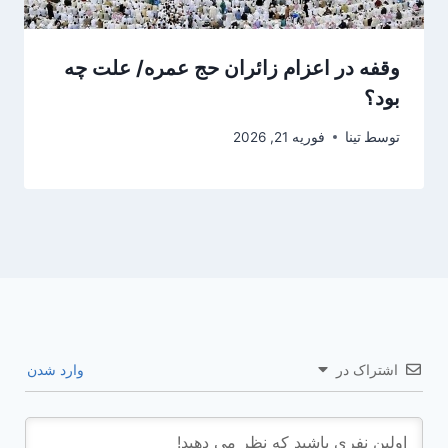
وقفه در اعزام زائران حج عمره/ علت چه
بود؟
توسط
تینا
فوریه 21, 2026
اشتراک در
وارد شدن