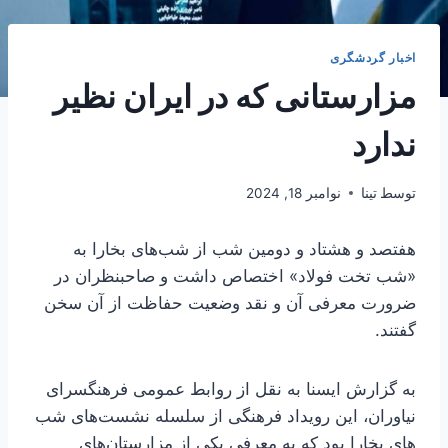
اخبار گردشگری
مزارستانی که در ایران نظیر
ندارد
توسط
تینا
نوامبر 18, 2024
هفتصد و هشتاد و دومین شب از شب­‌های بخارا به
«شب تخت فولاد» اختصاص داشت و صاحبنظران در
ضرورت معرفی آن و نقد وضعیت حفاظت از آن سخن
گفتند.
به گزارش ایسنا به نقل از روابط عمومی فرهنگسرای
نیاوران، این رویداد فرهنگی از سلسله نشست­‌های شب­‌
های بخارا بود که به معرفی یکی از مزارستان­‌های