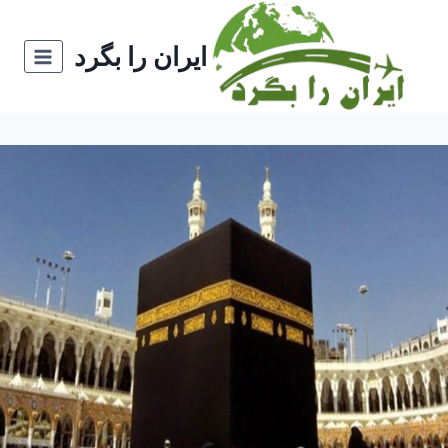
ازگشت
ه
ایران را بگرد
حتوا