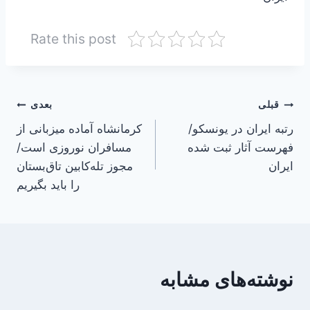
Rate this post
راهبری
قبلی
بعدی
رتبه ایران در یونسکو/
کرمانشاه آماده میزبانی از
نوشته
فهرست آثار ثبت شده
مسافران نوروزی است/
ایران
مجوز تله‌کابین تاق‌بستان
را باید بگیریم
نوشته‌های مشابه