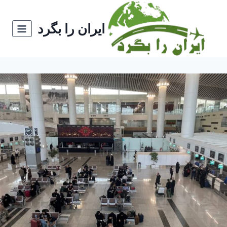
ازگشت
ه
ایران را بگرد
حتوا