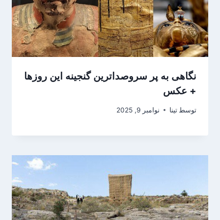
نگاهی به پر سروصداترین گنجینه این روزها
+ عکس
توسط
تینا
نوامبر 9, 2025