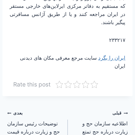
که مستقیم به دفاتر مرکزی ایرلاین‌های خارجی مستقر
در ایران مراجعه کنند و یا از طریق آژانس مسافرتی
پیگیر باشند.
۲۳۳۲۱۷
ایران را بگرد
سایت مرجع معرفی مکان های دیدنی
ایران
Rate this post
راهبری
قبلی
بعدی
اطلاعیه سازمان حج و
توضیحات رئیس سازمان
نوشته
زیارت درباره حج تمتع
حج و زیارت درباره قیمت