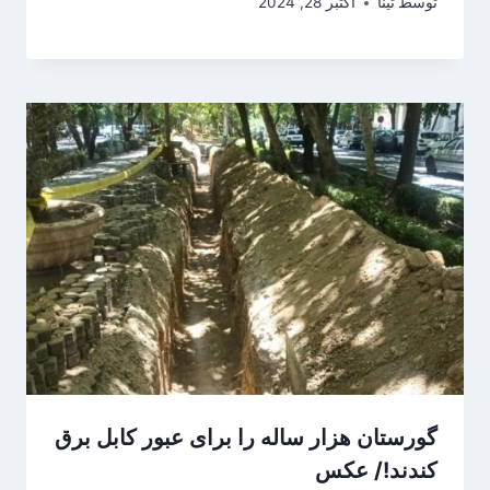
توسط
تینا
اکتبر 28, 2024
گورستان هزار ساله را برای عبور کابل برق
کندند!/ عکس