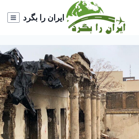
ازگشت
ه
ایران را بگرد
حتوا