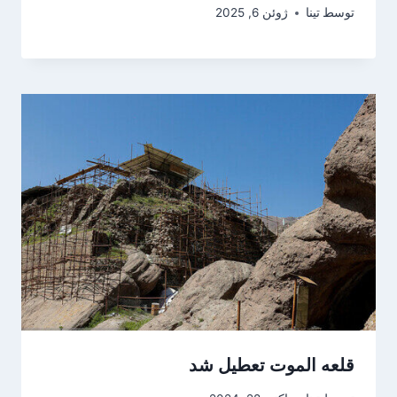
توسط
تینا
ژوئن 6, 2025
قلعه الموت تعطیل شد