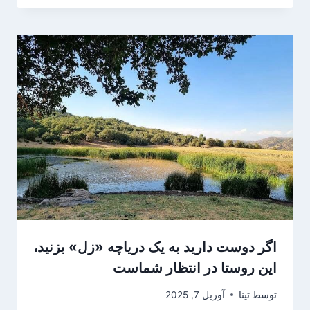
اگر دوست دارید به یک دریاچه «زل» بزنید،
این روستا در انتظار شماست
توسط
تینا
آوریل 7, 2025