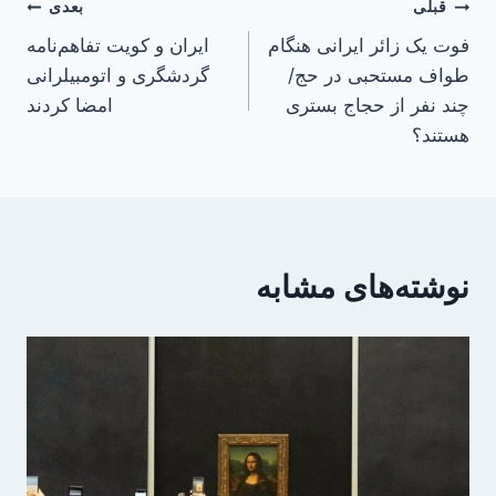
راهبری
قبلی
بعدی
فوت یک زائر ایرانی هنگام
ایران و کویت تفاهم‌نامه
نوشته
طواف مستحبی در حج/
گردشگری و اتومبیلرانی
چند نفر از حجاج بستری
امضا کردند
هستند؟
نوشته‌های مشابه