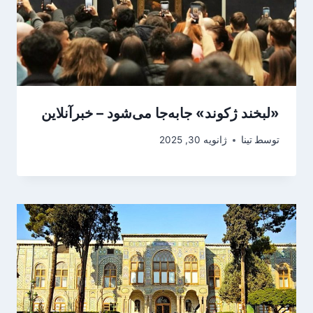
«لبخند ژکوند» جابه‌جا می‌شود – خبرآنلاین
توسط
تینا
ژانویه 30, 2025