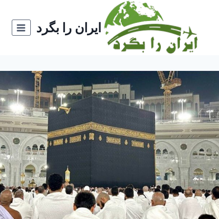
ازگشت
ه
ایران را بگرد
حتوا