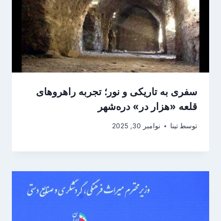
سفری به تاریکی و نور؛ تجربه راهروهای
قلعه «هزار در» دره‌شهر
توسط
تینا
نوامبر 30, 2025