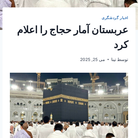
اخبار گردشگری
عربستان آمار حجاج را اعلام
کرد
توسط
تینا
می 25, 2025