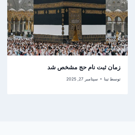
زمان ثبت نام حج مشخص شد
توسط
تینا
سپتامبر 27, 2025