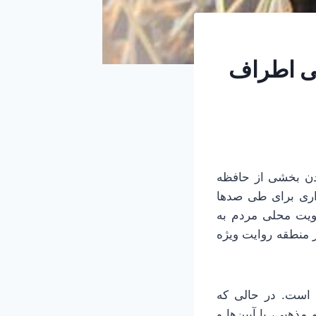
تی اطراف
دن بخشی از حافظه
اری برای طی صدها
ویت محلی مردم به
ر منطقه روایت ویژه
ه است. در حالی که
ذهبی، با آیین‌ها و