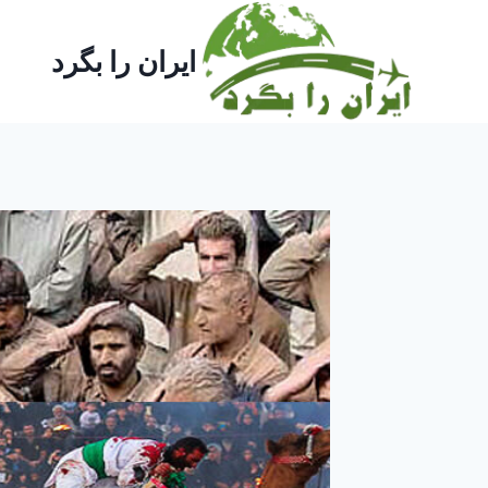
ازگشت
ه
ایران را بگرد
حتوا