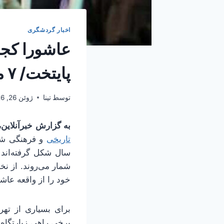
اخبار گردشگری
عاشورا کجا
پایتخت/ ۷ مقصد برای گردشگری آئینی
توسط
تینا
ژوئن 26, 2026
به گزارش خبرآنلاین
تاریخی
و فرهنگی شهر
سال شکل گرفته‌اند
شمار می‌روند. از نخ
خود را از واقعه عاشو
برای بسیاری از تهر
برخی راهی زیارتگاه‌