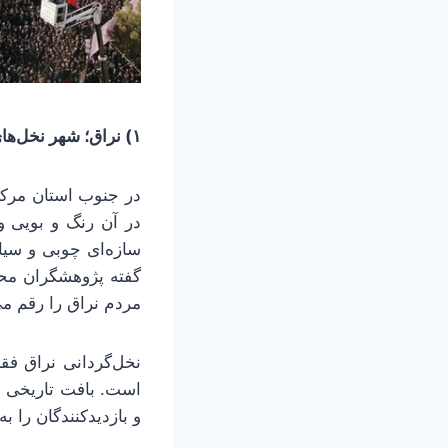
۱) نراق؛ شهر نخل‌های محرم
در جنوب استان مرکز
در آن رنگ و بویی وی
سازه‌ای چوبی و سیاه
گفته پژوهشگران مح
مردم نراق را رقم می
نخل‌گردانی نراق ف
است. بافت تاریخی ن
و بازدیدکنندگان را 