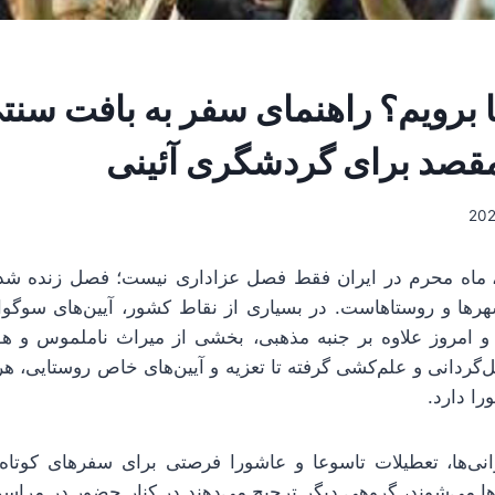
 برویم؟ راهنمای سفر به بافت سن
،
ماه محرم در ایران فقط فصل عزاداری نیست؛ فصل زنده ش
ها و روستاهاست. در بسیاری از نقاط کشور، آیین‌های سوگو
 و امروز علاوه بر جنبه مذهبی، بخشی از میراث ناملموس و ه
ل‌گردانی و علم‌کشی گرفته تا تعزیه و آیین‌های خاص روستایی، ه
را دارد.
انی‌ها، تعطیلات تاسوعا و عاشورا فرصتی برای سفرهای کوتا
ها می‌شوند، گروهی دیگر ترجیح می‌دهند در کنار حضور در مراسم م