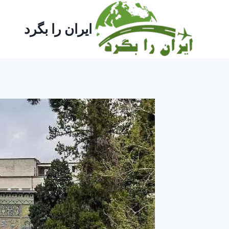
ازگشت
ه
ایران را بگرد
حتوا