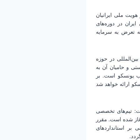
 هویت ملی ایرانیان
یران در دوره‌های
ه تعرض به سرمایه
ین‌المللی در حوزه
تی و حامیان آن به
ب یونسکو است. بر
کو ارائه خواهد شد
ت: تیم‌های تخصصی
آغاز شده است. مقرر
 بر استانداردهای
گردد.