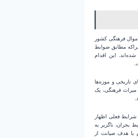
 اموال فرهنگی کشور
چراکه مطابق ضوابط
ده‌اند. این اقدام
ت.
ور به‌صورت در بناهای تاریخی و موزه‌ها
 میراث فرهنگی، یک
.
ر شرایط فعلی اظهار
ط بحران، ناگزیر به
م با هدف صیانت از