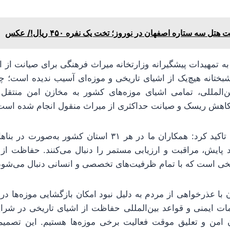
هتل سه ستاره اصفهان در نوروز؛ تخت یک نفره ۴۵۰ ریال!/ عکس
ه به تمهیدات پیشگیرانه وزارتخانه میراث فرهنگی برای صیانت از
ختانه هیچ‌یک از اشیای تاریخی و موزه‌ای آسیب ندیده است؛ 
ن‌المللی، تمامی اشیای موزه‌های کشور به مخازن امن منتقل ش
 کاهش ریسک و صیانت حداکثری از میراث منقول انجام شده اس
وزیر میراث فرهنگی تاکید کرد: همکاران ما در هر ۳۱ استان کش
د پایش، مراقبت و ارزیابی مستمر را دنبال می‌کنند. حفاظت از
خی است که با تمام ظرفیت‌های تخصصی و انسانی دنبال می‌شود
ن با عذرخواهی از مردم به دلیل نبود امکان بازگشایی موزه‌ها د
امات ایمنی و قواعد بین‌المللی حفاظت از اشیای تاریخی در شرای
زن امن و تعلیق موقت فعالیت برخی موزه‌ها هستیم. این تصمی