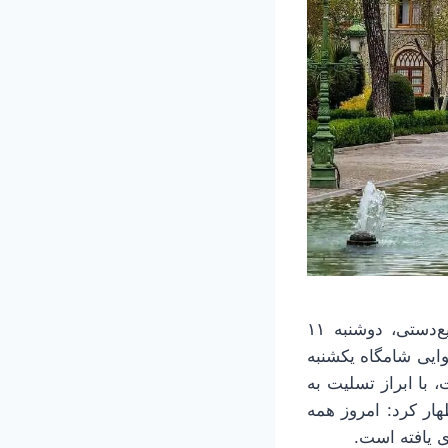
به گزارش خبرآنلاین،سیدرضا صالحی‌امیری، وزیر میراث‌فرهنگی، گردشگری و صنایع‌دستی، دوشنبه ۱۱
ی هوایی شامگاه یکشنبه
ست، با ابراز تسلیت به
ر کرد: امروز همه
ی یافته است.