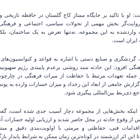
 او با تاکید بر جایگاه ممتاز کاخ گلستان در حافظه تاریخی و
وایت‌گر بخش مهمی از تحولات سیاسی، اجتماعی و فرهنگی ا
واردشده به این مجموعه، نه‌تنها تعرض به یک ساختمان، بلک
 ایران است.
 گردشگری و صنایع دستی با اشاره به قواعد و کنوانسیون‌های ب
نگی افزود: این حادثه سند روشنی برعدم پایبندی رژیم صهیونیس
 از جمله تعهدات مرتبط با حفاظت از میراث فرهنگی در چارچو
زارش جامعی از ابعاد این رخداد و میزان خسارات وارده به یونس
جع ذی‌ربط بین‌المللی پیگیری شود.
ان اینکه بخش‌هایی از مجموعه دچار آسیب جدی شده است، گف
پس از وقوع حادثه در محل حاضر شدند و ارزیابی اولیه خسارات 
قدامات فنی، حفاظتی و مرمتی با اولویت‌بندی دقیق و مبتنی
تا این اثر ارزشمند در کوتاه‌ترین زمان ممکن به شرایط پایدار باز