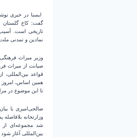
ایسنا در خبری نوشت:
گفت: کاخ گلستان ر
تاریخی است. آسیب 
نمادین و تمدنی ملت
وزیر میراث فرهنگی،
صیانت از میراث فره
قواعد بین‌المللی،
همین اساس، امروز گ
تا این موضوع در مرا
صالحی‌امیری با بی
وزارتخانه بلافاصله 
شد مجموعه‌ای از ا
بین‌المللی آغاز شود 