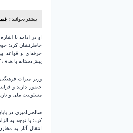
بیشتر بخوانید :
قیمت 
او در ادامه با اشار
خاطرنشان کرد: خوشب
حرفه‌ای و قواعد بی
پیش‌دستانه با هدف
حضور دارند و فرآین
مسئولیت ملی و تاری
صالحی‌امیری در پایا
کرد: با توجه به الز
انتقال آثار به مخا