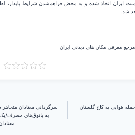
ملت ایران اتخاذ شده و به محض فراهم‌شدن شرایط پایدار، اطلا
هد شد.
جع معرفی مکان های دیدنی ایران
مله هوایی به کاخ گلستان
سرگردانی معتادان متجاهر د
به پاتوق‌های مصرف/یک م
معتادان