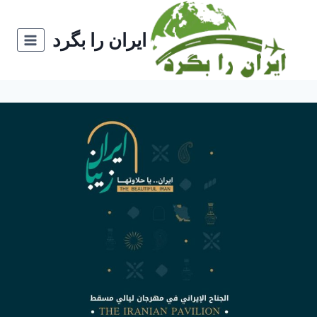
ازگشت
ه
ایران را بگرد
حتوا