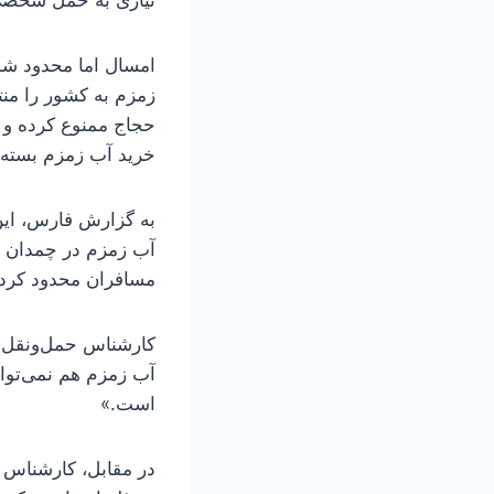
نیازی به حمل شخصی
امسال اما محدود شدن
زمزم به کشور را من
حجاج ممنوع کرده و ب
خرید آب زمزم بسته‌بن
به گزارش فارس، این
آب زمزم در چمدان را
مسافران محدود کرد
کارشناس حمل‌ونقل 
آب زمزم هم نمی‌توان
است.»
در مقابل، کارشناس ح