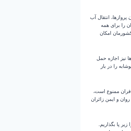
پروازها، انتقال آب
 را برای همه
کشورمان امکان
 نیز اجازه حمل
ابه را در بار
فران ممنوع است،
روان و ایمن زائران
یر پا بگذاریم.