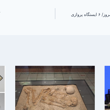
ورود حجاج به کشور از امروز/ ۶ ایستگاه پروازی
آ