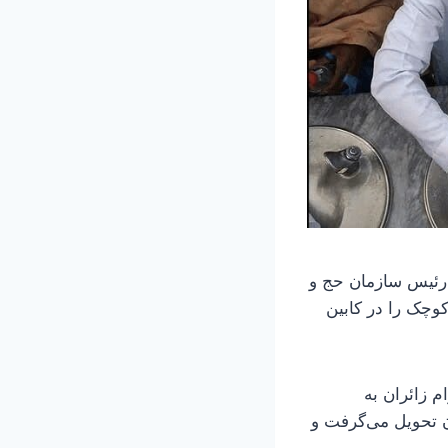
 رئیس سازمان حج و
د که «حجاج در مسیر بازگشت فقط می‌توانند ۴ بطری کوچک را در کابین
م زائران به
۵ لیتر سهم خود را در ایران تحویل می‌گرفت و