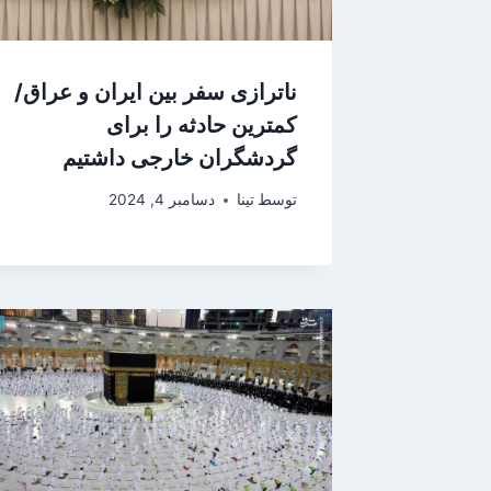
ناترازی سفر بین ایران و عراق/
کمترین حادثه را برای
گردشگران خارجی داشتیم
توسط
تینا
دسامبر 4, 2024