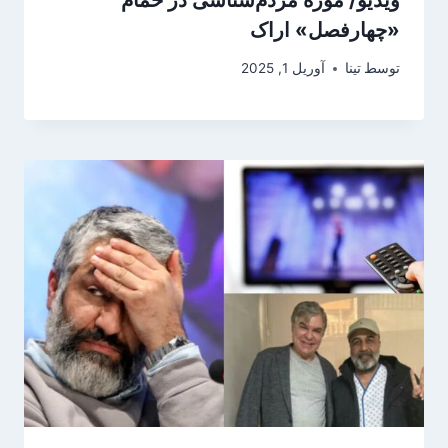
«چهارفصل» اراک
توسط
تینا
آوریل 1, 2025