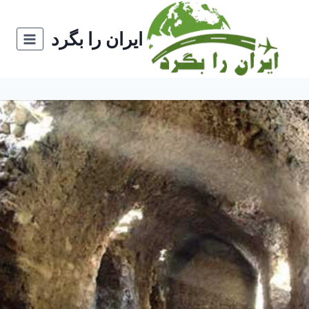
ازگشت
ه
ایران را بگرد
حتوا