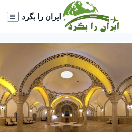
ازگشت
ه
ایران را بگرد
حتوا