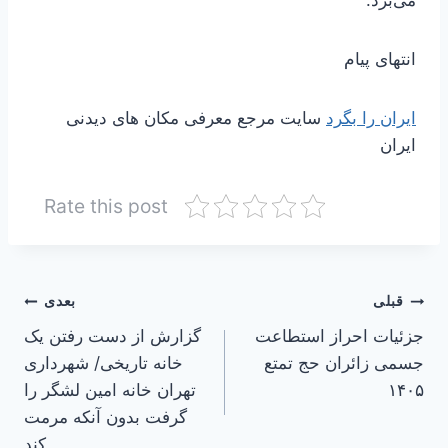
انتهای پیام
ایران را بگرد
سایت مرجع معرفی مکان های دیدنی
ایران
Rate this post
راهبری
قبلی
بعدی
جزئیات احراز استطاعت
گزارش از دست رفتن یک
نوشته
جسمی زائران حج تمتع
خانه تاریخی/ شهرداری
۱۴۰۵
تهران خانه امین لشگر را
گرفت بدون آنکه مرمت
کند