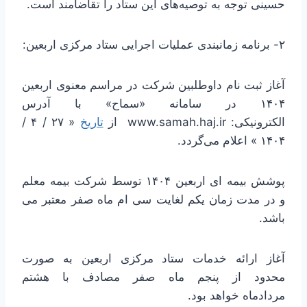
حسینی توجه به توصیه‌های این ستاد را تقاضامند است.
۲- برنامه زمانبندی عملیات اجرایی ستاد مرکزی اربعین:
آغاز ثبت نام داوطلبین شرکت در مراسم معنوی اربعین
۱۴۰۴ در سامانه «سماح» با آدرس
الکترونیکی: www.samah.haj.ir از
تاریخ
« ۲۷ / ۴ /
۱۴۰۴ » اعلام می‌گردد.
پوشش بیمه ای اربعین ۱۴۰۴ توسط شرکت بیمه معلم
و در مدت زمان یکم لغایت سی ام ماه صفر معتبر می
باشد.
آغاز ارائه خدمات ستاد مرکزی اربعین به صورت
محدود از پنجم ماه صفر مصادف با هشتم
مردادماه خواهد بود.