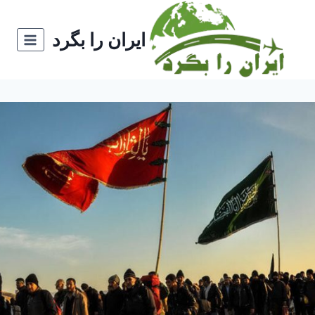
ازگشت
ه
ایران را بگرد
حتوا