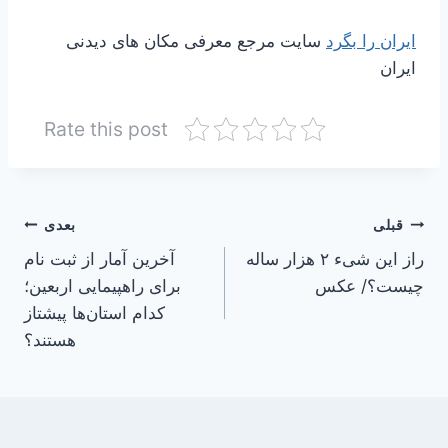
ایران را بگرد
سایت مرجع معرفی مکان های دیدنی
ایران
Rate this post
راهبری
قبلی
بعدی
راز این شیء ۲ هزار ساله
آخرین آمار از ثبت نام
نوشته
چیست؟/ عکس
برای راهپیمایی اربعین؛
کدام استان‌ها پیشتاز
هستند؟