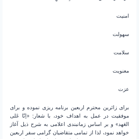
امنیت
سهولت
سلامت
معنویت
عزت
برای زائرین محترم اربعین برنامه ریزی نموده و برای
موفقیت در عمل به اهداف خود، با شعار: «اِنّا عَلی
العَهد» و بر اساس زمانبندی اعلامی به شرح ذیل آغاز
خواهد نمود، لذا از تمامی متقاضیان گرامی سفر اربعین