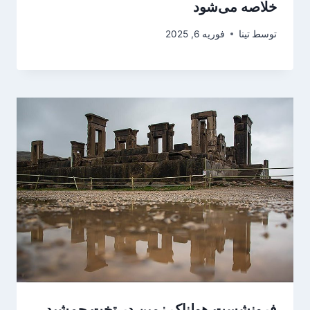
خلاصه می‌شود
توسط
تینا
فوریه 6, 2025
فرونشست هولناک زمین در تخت جمشید،