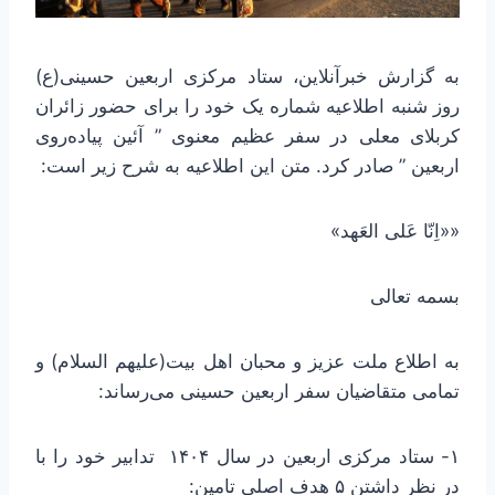
به گزارش خبرآنلاین، ستاد مرکزی اربعین حسینی(ع)
روز شنبه اطلاعیه شماره یک خود را برای حضور زائران
کربلای معلی در سفر عظیم معنوی ” آئین پیاده‌روی
اربعین ” صادر کرد. متن این اطلاعیه به شرح زیر است:
««اِنّا عَلی العَهد»
بسمه تعالی
به اطلاع ملت عزیز و محبان اهل بیت(علیهم السلام) و
تمامی متقاضیان سفر اربعین حسینی می‌رساند:
۱- ستاد مرکزی اربعین در سال ۱۴۰۴ تدابیر خود را با
در نظر داشتن ۵ هدف اصلیِ تامینِ: