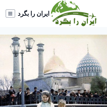
ازگشت
ه
ایران را بگرد
حتوا