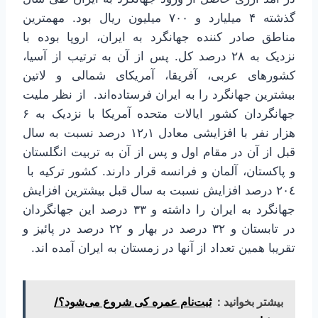
گذشته ۴ میلیارد و ۷۰۰ میلیون ریال بود. مهمترین
مناطق صادر کننده جهانگرد به ایران، اروپا بوده با
نزدیک به ۲۸ درصد کل. پس از آن به ترتیب از آسیا،
کشورهای عربی، آفریقا، آمریکای شمالی و لاتین
بیشترین جهانگرد را به ایران فرستاده‌اند. از نظر ملیت
جهانگردان کشور ایالات متحده آمریکا با نزدیک به ۶
هزار نفر با افزایشی معادل ۱۲٫۱ درصد نسبت به سال
قبل از آن در مقام اول و پس از آن به تربیت انگلستان
و پاکستان، آلمان و فرانسه قرار دارند. کشور ترکیه با
۲۰٤ درصد افزایش نسبت به سال قبل بیشترین افزایش
جهانگرد به ایران را داشته و ۳۳ درصد این جهانگردان
در تابستان و ۳۲ درصد در بهار و ۲۲ درصد در پائیز و
تقریبا همین تعداد از آنها در زمستان به ایران آمده اند.
بیشتر بخوانید :
ثبت‌نام عمره کی شروع می‌شود؟/