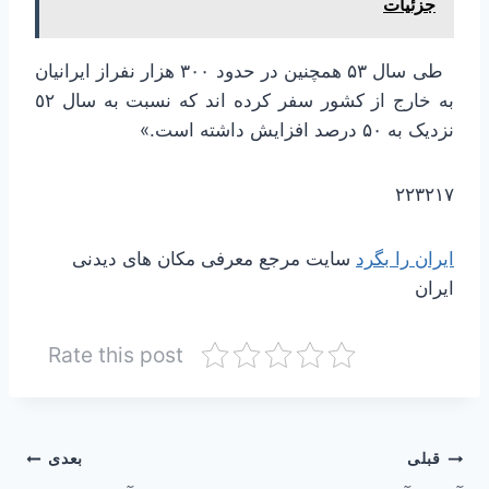
جزئیات
طی سال ۵۳ همچنین در حدود ۳۰۰ هزار نفراز ایرانیان
به خارج از کشور سفر کرده اند که نسبت به سال ٥٢
نزدیک به ۵۰ درصد افزایش داشته است.»
۲۲۳۲۱۷
ایران را بگرد
سایت مرجع معرفی مکان های دیدنی
ایران
Rate this post
راهبری
قبلی
بعدی