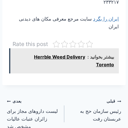
۲۳۳۲۱۷
ایران را بگرد
سایت مرجع معرفی مکان های دیدنی
ایران
Rate this post
بیشتر بخوانید :
Herrble Weed Delivery
Toronto
راهبری
قبلی
بعدی
رئیس سازمان حج به
لیست داروهای مجاز برای
نوشته
عربستان رفت
زائران عتبات عالیات
مشخص شد