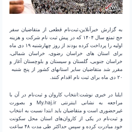
به گزارش خبرآنلاین،ثبت‌نام قطعی از متقاضیان سفر
حج تمتع سال ۱۴۰۴ که در پیش ثبت نام شرکت و هزینه
اولیه را پرداخت کرده بودند از روز چهارشنبه ۱۹ دی ماه
برای استان های خراسان رضوی، خراسان شمالی،
خراسان جنوبی، گلستان و سیستان و بلوچستان آغاز و
مقرر شد متقاضیان سایر استانهای کشور از پنج شنبه
۲۰ دی ماه برای ثبت نام اقدام کنند.
ایلنا در خبری نوشت:انتخاب کاروان و ثبت‌نام در آن با
مراجعه به نشانی اینترنتی My.haj.ir و بصورت
غیرحضوری است و متقاضیان باید ابتدا نسبت به انتخاب
و ثبت‌نام در یکی از کاروان‌های استان محل سکونت
خود مبادرت کرده و سپس حداکثر طی مدت ۴۸ ساعت