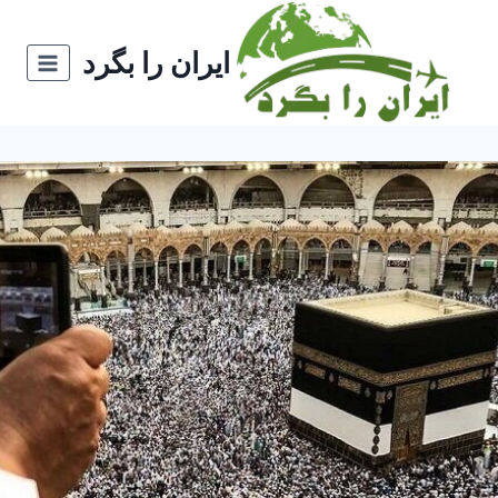
ازگشت
ه
ایران را بگرد
حتوا