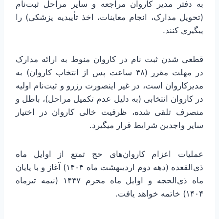
به دفتر مدیر کاروان‌ مراجعه و سایر مراحل ثبت‌نام
(تحویل مدارک، انجام معاینات، اخذ تأییدیه پزشکی) را
پیگیری کنند.
قطعی شدن ثبت نام در کاروان منوط به ارائه مدارک
در مهلت مقرر (۴۸ ساعت پس از انتخاب کاروان) به
مدیرکاروان است، در غیر اینصورت رزرو و ثبت‌نام اولیه
در کاروان انتخابی (به دلیل عدم تکمیل مراحل)، باطل و
منصرف تلقی شده، ظرفیت خالی کاروان در اختیار
سایر واجدین شرایط قرار میگیرد.
عملیات اعزام کاروان‌های حج تمتع از اوایل ماه
ذی‌القعده (دهه دوم اردیبهشت ماه ۱۴۰۴) آغاز و با پایان
ماه ذی‌الحجه و اوایل ماه محرم ۱۴۴۷ (نیمه تیرماه
۱۴۰۴) خاتمه خواهد یافت.