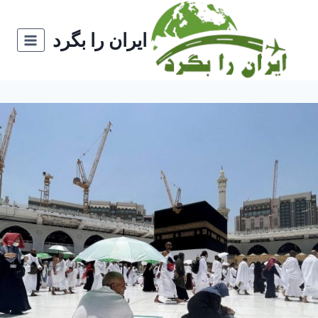
ازگشت
ه
ایران را بگرد
حتوا