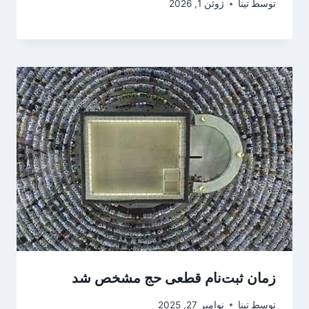
توسط
تینا
ژوئن 1, 2026
زمان ثبت‌نام قطعی حج مشخص شد
توسط
تینا
نوامبر 27, 2025