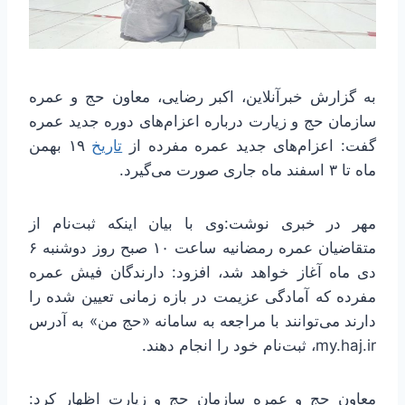
به گزارش خبرآنلاین، اکبر رضایی، معاون حج و عمره
سازمان حج و زیارت درباره اعزام‌های دوره جدید عمره
گفت: اعزام‌های جدید عمره مفرده از
تاریخ
۱۹ بهمن
ماه تا ۳ اسفند ماه جاری صورت می‌گیرد.
مهر در خبری نوشت:وی با بیان اینکه ثبت‌نام از
متقاضیان عمره رمضانیه ساعت ۱۰ صبح روز دوشنبه ۶
دی ماه آغاز خواهد شد، افزود: دارندگان فیش عمره
مفرده که آمادگی عزیمت در بازه زمانی تعیین شده را
دارند می‌توانند با مراجعه به سامانه «حج من» به آدرس
my.haj.ir، ثبت‌نام خود را انجام دهند.
معاون حج و عمره سازمان حج و زیارت اظهار کرد: