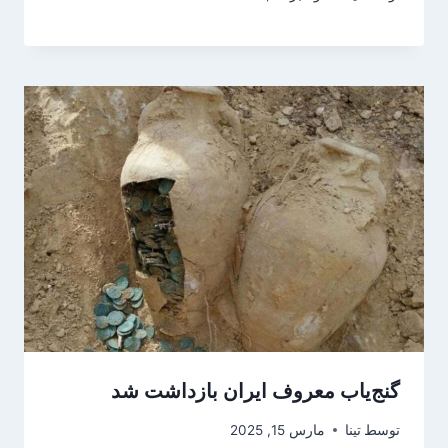
گنج‌یاب معروف ایران بازداشت شد
توسط
تینا
مارس 15, 2025