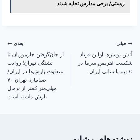
زیستی/ برخی مدارس تخلیه شدند
راهبری
قبلی
بعدی
آتش نوسره؛ اولین فریاد
از جان‌گرفتن جازموریان تا
نوشته
شکست اهریمن سرما در
تشنگی تهران؛ روایت
تقویم باستانی ایران
متفاوت بارش‌ها در ایران/
ضیاییان: تهران ۷۰
میلی‌متر کمتر از نرمال
بارش داشته است
نوشته‌های مشابه