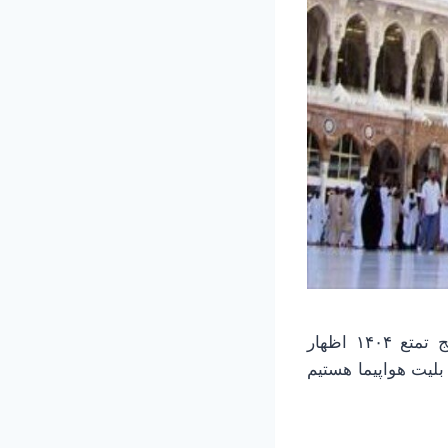
به گزارش خبرآنلاین، غلامرضا رضایی در گفت‌وگو با تسنیم درباره هزینه سفر حج تمتع ۱۴۰۴ اظهار
لیت هواپیما هستیم