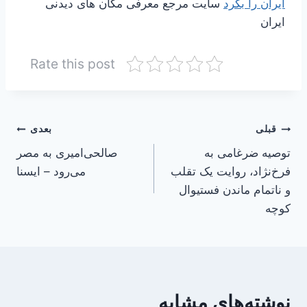
ایران را بگرد
سایت مرجع معرفی مکان های دیدنی
ایران
Rate this post
راهبری
قبلی
بعدی
توصیه ضرغامی به
صالحی‌امیری به مصر
نوشته
فرخ‌نژاد، روایت یک تقلب
می‌رود – ایسنا
و ناتمام ماندن فستیوال
کوچه
نوشته‌های مشابه