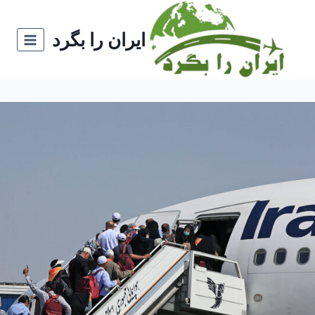
ازگشت
ه
ایران را بگرد
حتوا