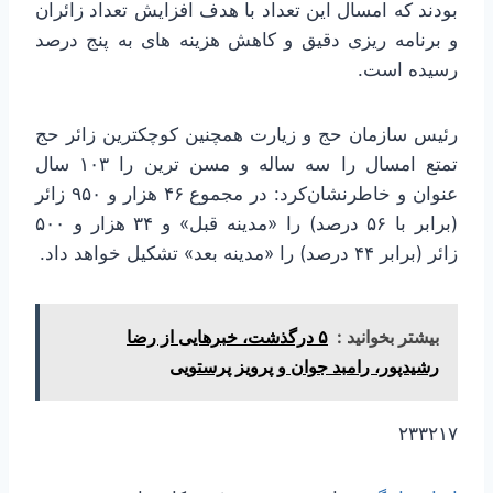
بودند که امسال این تعداد با هدف افزایش تعداد زائران
و برنامه ریزی دقیق و کاهش هزینه های به پنج درصد
رسیده است.
رئیس سازمان حج و زیارت همچنین کوچکترین زائر حج
تمتع امسال را سه ساله و مسن ترین را ۱۰۳ سال
عنوان و خاطرنشان‌کرد: در مجموع ۴۶ هزار و ۹۵۰ زائر
(برابر با ۵۶ درصد) را «مدینه قبل» و ۳۴ هزار و ۵۰۰
زائر (برابر ۴۴ درصد) را «مدینه بعد» تشکیل خواهد داد.
بیشتر بخوانید :
۵ درگذشت، خبرهایی از رضا
رشیدپور، رامبد جوان و پرویز پرستویی
۲۳۳۲۱۷