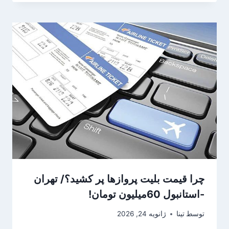
چرا قیمت بلیت پروازها پر کشید؟/ تهران
-استانبول 60میلیون تومان!
توسط
تینا
ژانویه 24, 2026