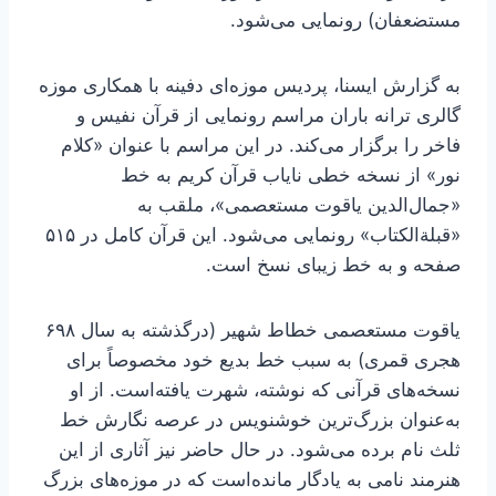
مستضعفان) رونمایی می‌شود.
به گزارش ایسنا، پردیس موزه‌ای دفینه با همکاری موزه
گالری ترانه باران مراسم رونمایی از قرآن نفیس و
فاخر را برگزار می‌کند. در این مراسم با عنوان «کلام
نور» از نسخه خطی نایاب قرآن کریم به خط
«جمال‌الدین یاقوت مستعصمی»، ملقب به
«قبلةالکتاب» رونمایی می‌شود. این قرآن کامل در ۵۱۵
صفحه و به خط زیبای نسخ است.
یاقوت مستعصمی خطاط شهیر (درگذشته به سال ۶۹۸
هجری قمری) به سبب خط بدیع خود مخصوصاً برای
نسخه‌های قرآنی که نوشته، شهرت یافته‌است. از او
به‌عنوان بزرگ‌ترین خوشنویس در عرصه نگارش خط
ثلث نام برده می‌شود. در حال حاضر نیز آثاری از این
هنرمند نامی به یادگار مانده‌است که در موزه‌های بزرگ