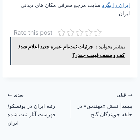
ایران را بگرد
سایت مرجع معرفی مکان های دیدنی
ایران
Rate this post
بیشتر بخوانید :
جزئیات ثبت‌نام عمره جدید اعلام شد/
کف و سقف قیمت چقدر؟
راهبری
قبلی
بعدی
ببینید| نقش «مهندس» در
رتبه ایران در یونسکو/
نوشته
حلقه جویندگان گنج
فهرست آثار ثبت شده
ایران