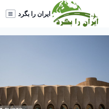
ازگشت
ه
ایران را بگرد
حتوا