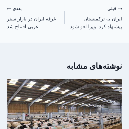
راهبری
قبلی
بعدی
ایران به ترکمنستان
غرفه ایران در بازار سفر
نوشته
پیشنهاد کرد: ویزا لغو شود
عربی افتتاح شد
نوشته‌های مشابه