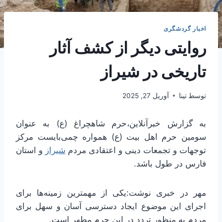
اخبار گردشگری
روایتی دیگر از کشف آثار
تاریخی در شیراز
توسط
تینا
آوریل 27, 2025
به گزارش خبرآنلاین،حرم شاهچراغ (ع) به عنوان
سومین حرم اهل بیت (ع) همواره چمی‌بایست مرکز
توجهات و تجمعات دینی و اعتقادی مردم
شیراز
و استان
فارس در طول باشد.
مهر در خبری نوشت:یکی از مهمترین زمینه‌ها برای
اجرای این موضوع ایجاد دسترسی آسان و سهل برای
مردم به منظور تردد در این حرم مطهر است.