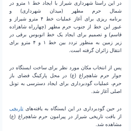
در این راستا شهرداری شیراز با ایجاد خط ۱ مترو در
شمال حرم مطهر (میدان شهرداری) و
برنامه ریزی برای آغاز عملیات خط ۴ مترو شیراز و
عبور این خط از جنوب حرم مطهر (چهارراه شاهزاده
قاسم) و تصمیم برای ایجاد یک خط اتوبوس برقی در
زیر زمین به منظور تردد بین خط ۱ و ۴ مترو برای
انتقال زائران گرفته است.
پس از انتخاب مکان مورد نظر برای ساخت ایستگاه در
جوار حرم شاهچراغ (ع) در محل پارکینگ فضای باز
حرم، عملیات گودبرداری برای ایجاد دسترسی به تونل
اصلی آغاز شد.
در حین گودبرداری در این ایستگاه به یافته‌های
تاریخی
از بافت تاریخی شیراز در پیرامون حرم شاهچراغ (ع)
مشاهده شد.