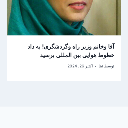
آقا وخانم وزیر راه وگردشگری! به داد
خطوط هوایی بین المللی برسید
توسط
تینا
اکتبر 26, 2024