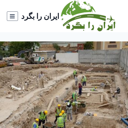
ازگشت
ه
ایران را بگرد
حتوا